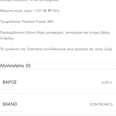
Μέγιστη ισχύς ήχου: >137 dB @1 kHz
Τροφοδοσία: Phantom Power 48V
Περιλαμβάνουν ξύλινη θήκη μεταφοράς, αντιανέμια και στέρεο βάση
στήριξης
Τα προϊόντα της Sontronics συνοδεύονται απο εγγύηση εφ’ όρου ζωής
Αξιολογήσεις (0)
ΒΆΡΟΣ
4,00 κ.
BRAND
SONTRONICS