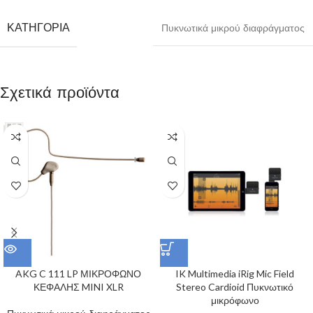
ΚΑΤΗΓΟΡΊΑ
Πυκνωτικά μικρού διαφράγματος
Σχετικά προϊόντα
AKG C 111 LP ΜΙΚΡΟΦΩΝΟ
IK Multimedia iRig Mic Field
ΚΕΦΑΛΗΣ MINI XLR
Stereo Cardioid Πυκνωτικό
μικρόφωνο