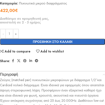
Κατηγορία:
Πυκνωτικά μικρού διαφράγματος
422,00
€
Διαθέσιμο σε προμηθευτή μας,
αποστολή σε 2 - 3 ημέρες
ΠΡΟΣΘΉΚΗ ΣΤΟ ΚΑΛΆΘΙ
Add to compare
Add to wishlist
Share:
Περιγραφή
Ζεύγος (matched pair) πυκνωτικών μικροφώνων με διάφραγμα 1/2ʼʼκαι
Cardioid πολικό διάγραμμα. Ειναι ιδανικά για εφαρμογές όπου απαιτείται
άψογη στερεοφωνική λήψη. Προσφέρουν έναν εξαιρετικά καθαρό ήχο
και είναι ιδανικά για φωνή, κρουστά, ακουστικά και πνευστά όργανα.
Έχουν απόκριση συχνότητας από 25 έως 20.000Hz. Διαθέτουν low-cut