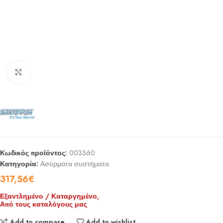
Click to enlarge
Κωδικός προϊόντος:
003360
Κατηγορία:
Ασύρματα συστήματα
317,56
€
Εξαντλημένο / Καταργημένο,
Από τους καταλόγους μας
Add to compare
Add to wishlist