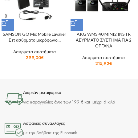
SAMSON GO Mic Mobile Lavalier
AKG WMS 40 MINI2 INSTR
Σετ ασύρματο μικρόφωνο…
ΑΣΥΡΜΑΤΟ ΣΥΣΤΗΜΑ ΓΙΑ 2
ΟΡΓΑΝΑ
Ασύρματα συστήματα
299,00
€
Ασύρματα συστήματα
215,92
€
Δωρεάν μεταφορικά
για παραγγελίες άνω των 199 € και μέχρι 6 κιλά
Ασφαλείς συναλλαγές
με την βοήθεια της Eurobank