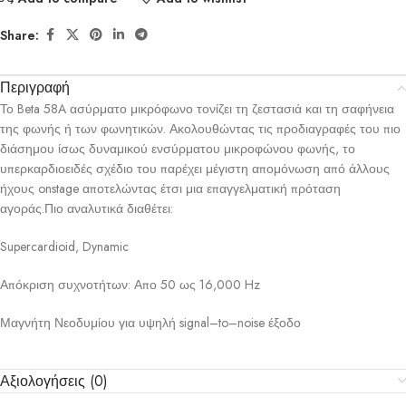
Share:
Περιγραφή
Το Beta 58A ασύρματο μικρόφωνο τονίζει τη ζεστασιά και τη σαφήνεια
της φωνής ή των φωνητικών. Ακολουθώντας τις προδιαγραφές του πιο
διάσημου ίσως δυναμικού ενσύρματου μικροφώνου φωνής, το
υπερκαρδιοειδές σχέδιο του παρέχει μέγιστη απομόνωση από άλλους
ήχους onstage αποτελώντας έτσι μια επαγγελματική πρόταση
αγοράς.Πιο αναλυτικά διαθέτει:
Supercardioid, Dynamic
Απόκριση συχνοτήτων: Απο 50 ως 16,000 Hz
Μαγνήτη Νεοδυμίου για υψηλή signal–to–noise έξοδο
Αξιολογήσεις (0)