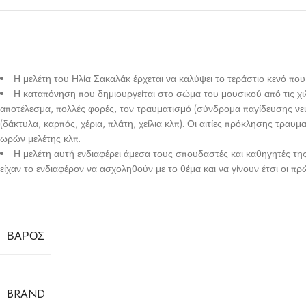
Η μελέτη του Ηλία Σακαλάκ έρχεται να καλύψει το τεράστιο κενό πο
Η καταπόνηση που δημιουργείται στο σώμα του μουσικού από τις χιλι
αποτέλεσμα, πολλές φορές, τον τραυματισμό (σύνδρομα παγίδευσης νεύ
(δάκτυλα, καρπός, χέρια, πλάτη, χείλια κλπ). Οι αιτίες πρόκλησης τρα
ωρών μελέτης κλπ.
Η μελέτη αυτή ενδιαφέρει άμεσα τους σπουδαστές και καθηγητές της
είχαν το ενδιαφέρον να ασχοληθούν με το θέμα και να γίνουν έτσι οι 
ΒΆΡΟΣ
BRAND