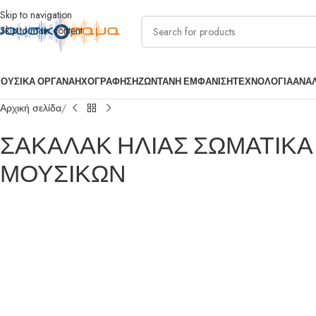
Skip to navigation
Skip to main content
ΟΥΣΙΚΑ ΟΡΓΑΝΑ
ΗΧΟΓΡΑΦΗΣΗ
ΖΩΝΤΑΝΗ ΕΜΦΑΝΙΣΗ
ΤΕΧΝΟΛΟΓΙΑ
ΑΝΑ
Αρχική σελίδα
ΣΑΚΑΛΑΚ ΗΛΙΑΣ ΣΩΜΑΤΙΚΑ
ΜΟΥΣΙΚΩΝ