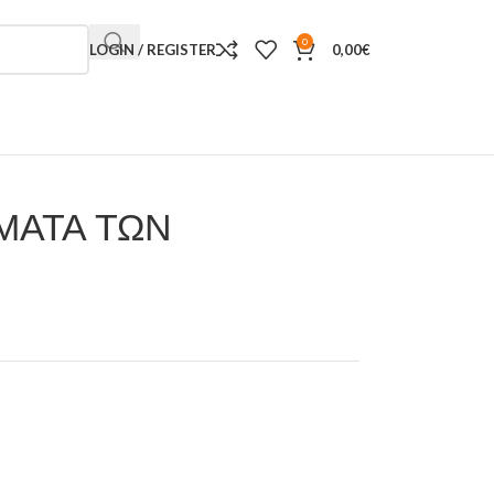
0
LOGIN / REGISTER
0,00
€
ΜΑΤΑ ΤΩΝ