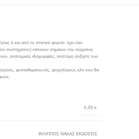
εις ή και από το στατικό φορτίο- έχει σαν
τικού συστήματος) κάποιων σημείων του σώματος
γάνου, ανατομικές ιδιομορφίες, απότομη αύξηση των
γιατρούς, φυσιοθεραπευτές, ψυχολόγους κλπ που θα
κούς.
0,50 κ.
ΦΙΛΙΠΠΟΣ ΝΑΚΑΣ ΕΚΔΟΣΕΙΣ