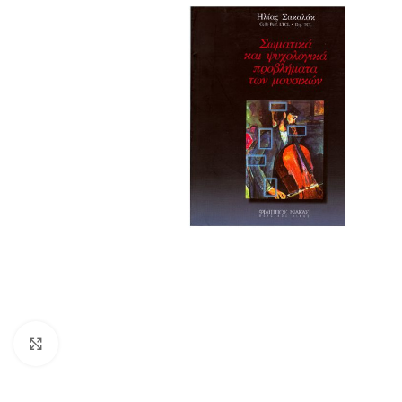
Click to enlarge