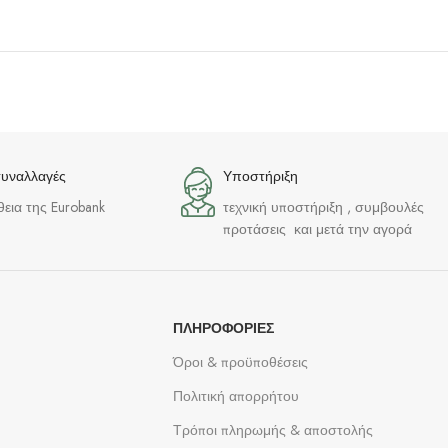
συναλλαγές
Υποστήριξη
θεια της Eurobank
τεχνική υποστήριξη , συμβουλές
προτάσεις και μετά την αγορά
ΠΛΗΡΟΦΟΡΊΕΣ
Όροι & προϋποθέσεις
Πολιτική απορρήτου
Τρόποι πληρωμής & αποστολής