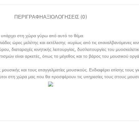
ΠΕΡΙΓΡΑΦΉ
ΑΞΙΟΛΟΓΉΣΕΙΣ (0)
υ υπάρχει στη χώρα γύρω από αυτό το θέμα.
άδες ώρες μελέτης και εκτέλεσης -κυρίως από τις επαναλβανόμενες κινήσ
ρου, διαταραχές κινητικής λειτουργίας, δυσλειτουργίες του μυοσκελε
υματισμών είναι αρκετές, όπως το μέγεθος και το βάρος του μουσικού ορ
 μουσικής και τους επαγγελματίες μουσικούς. Ενδιαφέρει επίσης τους 
πρώτοι στη χώρα μας που θα προσφέρουν τις υπηρεσίες τους στους μουσι