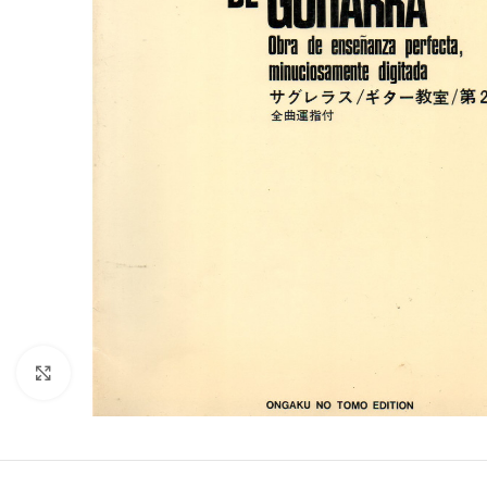
Click to enlarge