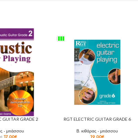
 GUITAR GRADE 2
RGT ELECTRIC GUITAR GRADE 6
ας - μπάσσου
Β. κιθάρας - μπάσσου
17,00
€
19,00
€
0
€