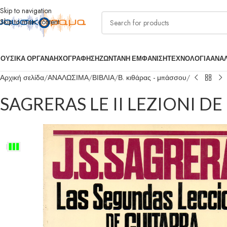
Skip to navigation
Skip to main content
ΟΥΣΙΚΑ ΟΡΓΑΝΑ
ΗΧΟΓΡΑΦΗΣΗ
ΖΩΝΤΑΝΗ ΕΜΦΑΝΙΣΗ
ΤΕΧΝΟΛΟΓΙΑ
ΑΝΑ
Αρχική σελίδα
ΑΝΑΛΩΣΙΜΑ
ΒΙΒΛΙΑ
Β. κιθάρας - μπάσσου
SAGRERAS LE II LEZIONI DE