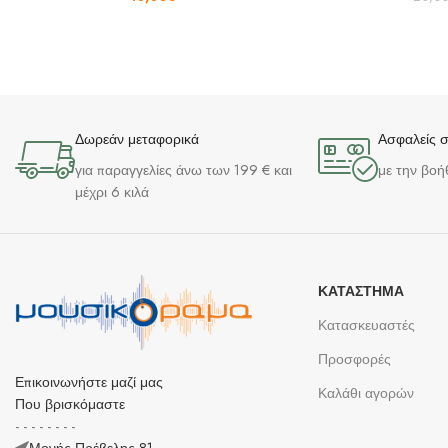
Δωρεάν μεταφορικά
Ασφαλείς 
για παραγγελίες άνω των 199 € και
με την βοή
μέχρι 6 κιλά
ΚΑΤΆΣΤΗΜΑ
Κατασκευαστές
Προσφορές
Επικοινωνήστε μαζί μας
Καλάθι αγορών
Που βρισκόμαστε
- - - - - - - -
Μονής Πρέβελης 81