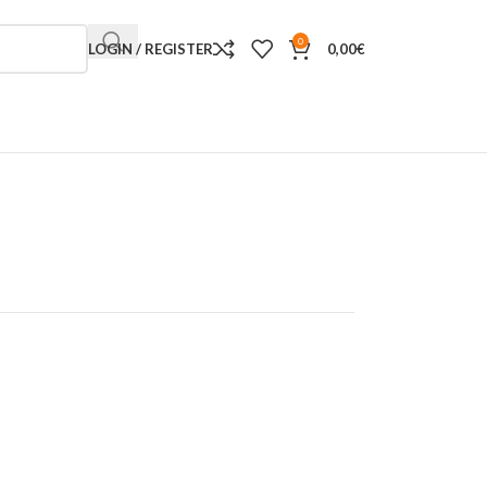
0
LOGIN / REGISTER
0,00
€