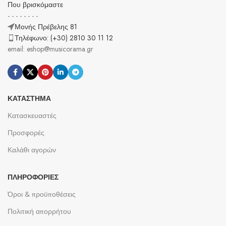
Που βρισκόμαστε
- - - - - - - -
Μονής Πρέβελης 81
Τηλέφωνο: (+30) 2810 30 11 12
email: eshop@musicorama.gr
ΚΑΤΆΣΤΗΜΑ
Κατασκευαστές
Προσφορές
Καλάθι αγορών
ΠΛΗΡΟΦΟΡΊΕΣ
Όροι & προϋποθέσεις
Πολιτική απορρήτου