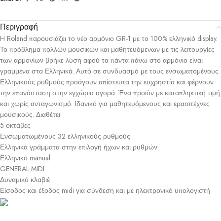
Περιγραφή
H Roland παρουσιάζει το νέο αρμόνιο GR-1 με το 100% ελληνικό display.
Το πρόβλημα πολλών μουσικών και μαθητευόμενων με τις λειτουργίες
των αρμονίων βρήκε λύση αφού τα πάντα πάνω στο αρμόνιο είναι
γραμμένα στα Ελληνικά. Αυτό σε συνδυασμό με τους ενσωματομένους
Ελληνικούς ρυθμούς προάγουν απίστευτα την ευχρηστία και φέρνουν
την επανάσταση στην εγχώρια αγορά. Ένα προϊόν με καταπληκτική τιμή
και χωρίς ανταγωνισμό. Ιδανικό για μαθητευόμενους και ερασιτέχνες
μουσικούς. Διαθέτει:
5 οκτάβες
Ενσωματωμένους 32 ελληνικούς ρυθμούς
Ελληνικά γράμματα στην επιλογή ήχων και ρυθμών
Ελληνικό manual
GENERAL MIDI
Δυναμικό κλαβιέ
Είσοδος και έξοδος midi για σύνδεση και με ηλεκτρονικό υπολογιστή