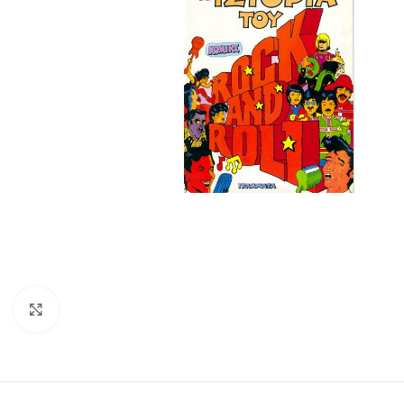
Click to enlarge