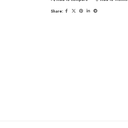
Share: