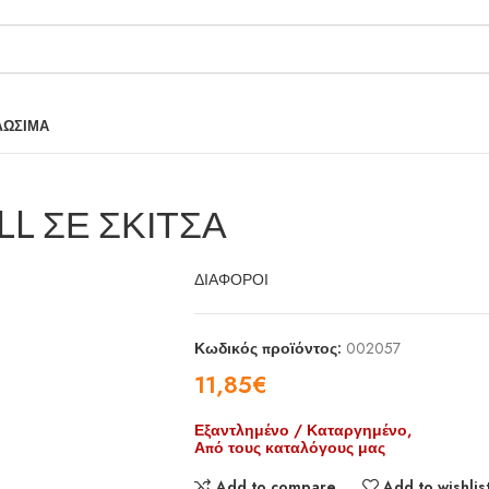
ΛΩΣΙΜΑ
LL ΣΕ ΣΚΙΤΣΑ
ΔΙΑΦΟΡΟΙ
Κωδικός προϊόντος:
002057
11,85
€
Εξαντλημένο / Καταργημένο,
Από τους καταλόγους μας
Add to compare
Add to wishlis