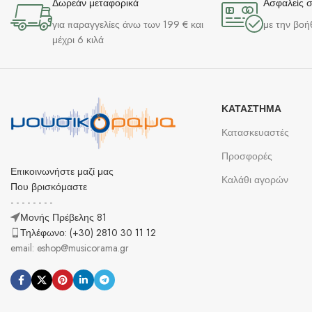
Δωρεάν μεταφορικά
Ασφαλείς 
για παραγγελίες άνω των 199 € και
με την βοή
μέχρι 6 κιλά
ΚΑΤΆΣΤΗΜΑ
Κατασκευαστές
Προσφορές
Επικοινωνήστε μαζί μας
Καλάθι αγορών
Που βρισκόμαστε
- - - - - - - -
Μονής Πρέβελης 81
Τηλέφωνο: (+30) 2810 30 11 12
email: eshop@musicorama.gr