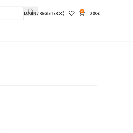
0
LOGIN / REGISTER
0,00
€
t