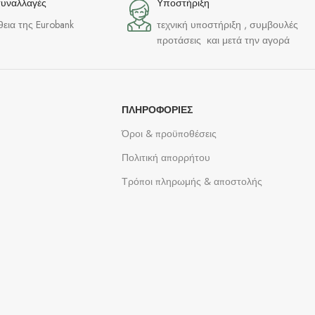
συναλλαγές
Υποστήριξη
θεια της Eurobank
τεχνική υποστήριξη , συμβουλές
προτάσεις και μετά την αγορά
ΠΛΗΡΟΦΟΡΊΕΣ
Όροι & προϋποθέσεις
Πολιτική απορρήτου
Τρόποι πληρωμής & αποστολής