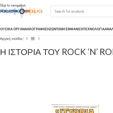
Skip to navigation
Skip to main content
ΟΥΣΙΚΑ ΟΡΓΑΝΑ
ΗΧΟΓΡΑΦΗΣΗ
ΖΩΝΤΑΝΗ ΕΜΦΑΝΙΣΗ
ΤΕΧΝΟΛΟΓΙΑ
ΑΝΑ
Αρχική σελίδα
Η ΙΣΤΟΡΙΑ ΤΟΥ ROCK ‘N’ RO