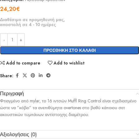
24,20
€
Διαθέσιμο σε προμηθευτή μας,
αποστολή σε 4 - 10 ημέρες
ΠΡΟΣΘΉΚΗ ΣΤΟ ΚΑΛΆΘΙ
Add to compare
Add to wishlist
Share:
Περιγραφή
Φτιαγμένο από mylar, το 16 ιντσών Muffl Ring Control είναι σχεδιασμένο
ώστε να ”κόβει” τα ανεπιθύμητα overtones στο βαθύ κάποιου σετ
ακουστικών τυμπάνων αντίστοιχης διαμέτρου.
Αξιολογήσεις (0)