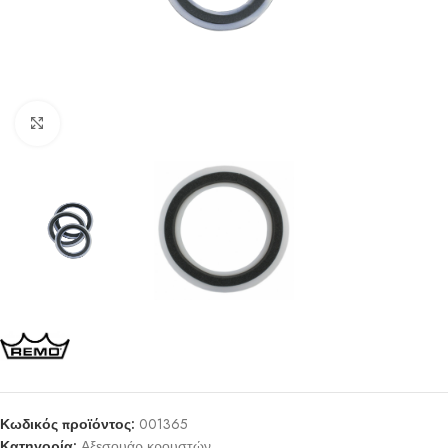
Click to enlarge
Κωδικός προϊόντος:
001365
Κατηγορία:
Αξεσουάρ κρουστών