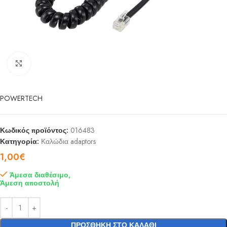
Click to enlarge
POWERTECH
Κωδικός προϊόντος:
016483
Κατηγορία:
Καλώδια adaptors
1,00
€
Άμεσα διαθέσιμο,
Άμεση αποστολή
ΠΡΟΣΘΉΚΗ ΣΤΟ ΚΑΛΆΘΙ