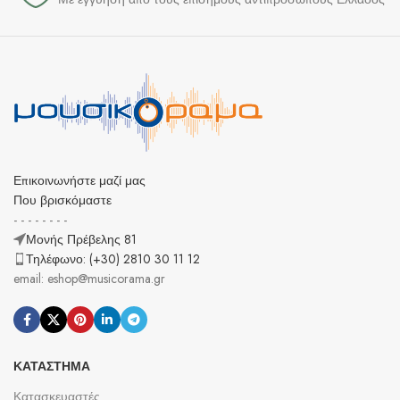
Επικοινωνήστε μαζί μας
Που βρισκόμαστε
- - - - - - - -
Μονής Πρέβελης 81
Τηλέφωνο: (+30) 2810 30 11 12
email: eshop@musicorama.gr
ΚΑΤΆΣΤΗΜΑ
Κατασκευαστές