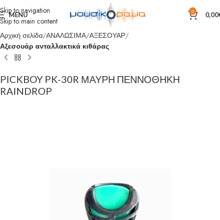
Skip to navigation
0
MENU
0,00
Skip to main content
Αρχική σελίδα
ΑΝΑΛΩΣΙΜΑ
ΑΞΕΣΟΥΑΡ
Αξεσουάρ ανταλλακτικά κιθάρας
PICKBOY PK-30R ΜΑΥΡΗ ΠΕΝΝΟΘΗΚΗ
RAINDROP