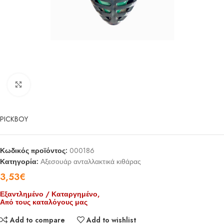
Click to enlarge
PICKBOY
Κωδικός προϊόντος:
000186
Κατηγορία:
Αξεσουάρ ανταλλακτικά κιθάρας
3,53
€
Εξαντλημένο / Καταργημένο,
Από τους καταλόγους μας
Add to compare
Add to wishlist