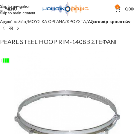
Skip to navigation
0
MENU
0,00
Skip to main content
Αρχική σελίδα
ΜΟΥΣΙΚΑ ΟΡΓΑΝΑ
ΚΡΟΥΣΤΑ
Αξεσουάρ κρουστών
PEARL STEEL HOOP RIM-1408B ΣΤΕΦΑΝΙ