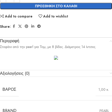
ΠΡΟΣΘΉΚΗ ΣΤΟ ΚΑΛΆΘΙ
Add to compare
Add to wishlist
Share:
Περιγραφή
Στεφάνι από την pearl για Τομ, με 8 βίδες. Διάμετρος 14 ίντσες.
Αξιολογήσεις (0)
ΒΆΡΟΣ
1,00 κ.
BRAND
PEARL