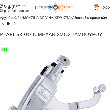
Skip to navigation
0
MENU
0,00
Skip to main content
Αρχική σελίδα
ΜΟΥΣΙΚΑ ΟΡΓΑΝΑ
ΚΡΟΥΣΤΑ
Αξεσουάρ κρουστών
PEARL SR-014N ΜΗΧΑΝΙΣΜΟΣ ΤΑΜΠΟΥΡΟY