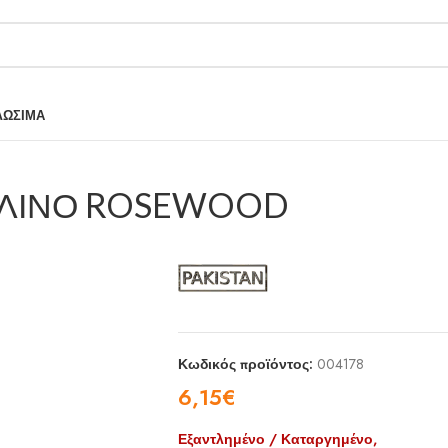
ΛΩΣΙΜΑ
ΞΥΛΙΝΟ ROSEWOOD
Κωδικός προϊόντος:
004178
6,15
€
Εξαντλημένο / Καταργημένο,