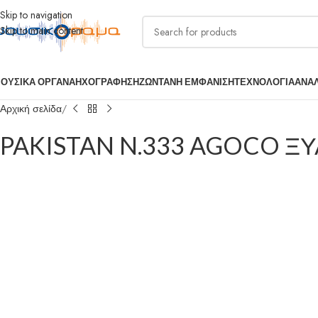
Skip to navigation
Skip to main content
ΟΥΣΙΚΑ ΟΡΓΑΝΑ
ΗΧΟΓΡΑΦΗΣΗ
ΖΩΝΤΑΝΗ ΕΜΦΑΝΙΣΗ
ΤΕΧΝΟΛΟΓΙΑ
ΑΝΑ
Αρχική σελίδα
PAKISTAN N.333 AGOCO 