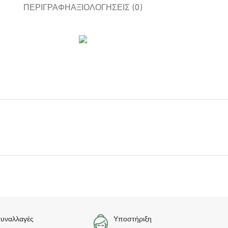
ΠΕΡΙΓΡΑΦΉ
ΑΞΙΟΛΟΓΉΣΕΙΣ (0)
συναλλαγές
Υποστήριξη