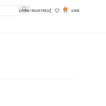
0
LOGIN / REGISTER
0,00
€