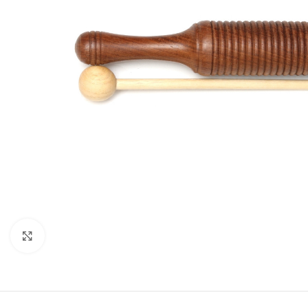
Click to enlarge