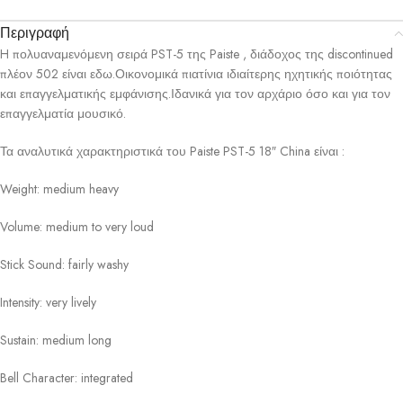
Περιγραφή
H πολυαναμενόμενη σειρά PST-5 της Paiste , διάδοχος της discontinued
πλέον 502 είναι εδω.Οικονομικά πιατίνια ιδιαίτερης ηχητικής ποιότητας
και επαγγελματικής εμφάνισης.Ιδανικά για τον αρχάριο όσο και για τον
επαγγελματία μουσικό.
Τα αναλυτικά χαρακτηριστικά του Paiste PST-5 18″ China είναι :
Weight: medium heavy
Volume: medium to very loud
Stick Sound: fairly washy
Intensity: very lively
Sustain: medium long
Bell Character: integrated