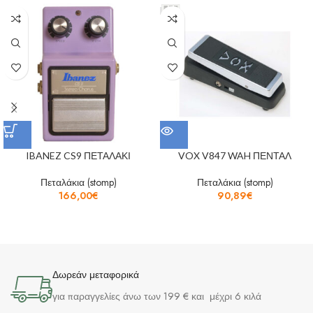
IBANEZ CS9 ΠΕΤΑΛΑΚΙ
VOX V847 WAH ΠΕΝΤΑΛ
Πεταλάκια (stomp)
Πεταλάκια (stomp)
166,00
€
90,89
€
Δωρεάν μεταφορικά
για παραγγελίες άνω των 199 € και μέχρι 6 κιλά