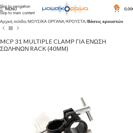
Skip to navigation
0
MENU
0,00
Skip to main content
Αρχική σελίδα
ΜΟΥΣΙΚΑ ΟΡΓΑΝΑ
ΚΡΟΥΣΤΑ
Βάσεις κρουστών
MCP 31 MULTIPLE CLAMP ΓΙΑ ΕΝΩΣΗ
ΣΩΛΗΝΩΝ RACK (40ΜΜ)