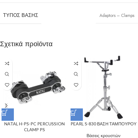
ΤΎΠΟΣ ΒΆΣΗΣ
Adaptors – Clamps
Σχετικά προϊόντα
NATAL H-PS-PC PERCUSSION
PEARL S-830 ΒΑΣΗ ΤΑΜΠΟΥΡΟΥ
CLAMP PS
Βάσεις κρουστών