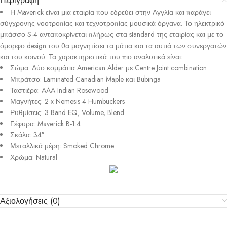
Περιγραφή
Η Maverick είναι μια εταιρία που εδρεύει στην Αγγλία και παράγει
σύγχρονης νοοτροπίας και τεχνοτροπίας μουσικά όργανα. Το ηλεκτρικό
μπάσσο S-4 ανταποκρίνεται πλήρως στα standard της εταιρίας και με το
όμορφο design του θα μαγνητίσει τα μάτια και τα αυτιά των συνεργατών
και του κοινού. Τα χαρακτηριστικά του πιο αναλυτικά είναι:
Σώμα: Δύο κομμάτια American Alder με Centre Joint combination
Μπράτσο: Laminated Canadian Maple και Bubinga
Ταστιέρα: AAA Indian Rosewood
Μαγνήτες: 2 x Nemesis 4 Humbuckers
Ρυθμίσεις: 3 Band EQ, Volume, Blend
Γέφυρα: Maverick B-1:4
Σκάλα: 34″
Μεταλλικά μέρη: Smoked Chrome
Χρώμα: Natural
Αξιολογήσεις (0)