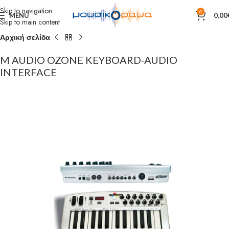
Skip to navigation
0
MENU
0,00
Skip to main content
Αρχική σελίδα
M AUDIO OZONE KEYBOARD-AUDIO
INTERFACE