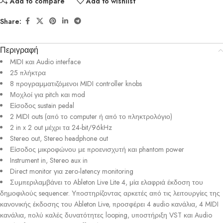
Add to compare
Add to wishlist
Share:
Περιγραφή
MIDI και Audio interface
25 πλήκτρα
8 προγραμματιζόμενοι MIDI controller knobs
Μοχλοί για pitch και mod
Είσοδος sustain pedal
2 MIDI outs (από το computer ή από το πληκτρολόγιο)
2 in x 2 out μέχρι τα 24-bit/96kHz
Stereo out, Stereo headphone out
Είσοδος μικροφώνου με προενισχυτή και phantom power
Instrument in, Stereo aux in
Direct monitor για zero-latency monitoring
Συμπεριλαμβάνει το Ableton Live Lite 4, μία ελαφριά έκδοση του
δημοφιλούς sequencer. Υποστηρίζοντας αρκετές από τις λειτουργίες της
κανονικής έκδοσης του Ableton Live, προσφέρει 4 audio κανάλια, 4 MIDI
κανάλια, πολύ καλές δυνατότητες looping, υποστήριξη VST και Audio