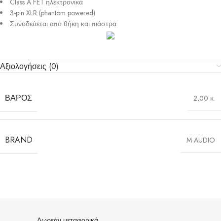
Class A FET ηλεκτρονικά
3-pin XLR (phantom powered)
Συνοδεύεται απο θήκη και πιάστρα
Αξιολογήσεις (0)
ΒΆΡΟΣ
2,00 κ.
BRAND
M AUDIO
Δωρεάν μεταφορικά