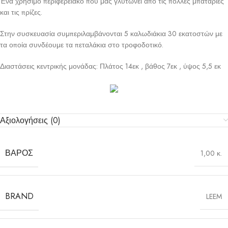
Ένα χρήσιμο περιφερειακό που μας γλυτώνει από τις πολλές μπαταρίες
και τις πρίζες.
Στην συσκευασία συμπεριλαμβάνονται 5 καλωδιάκια 30 εκατοστών με
τα οποία συνδέουμε τα πεταλάκια στο τροφοδοτικό.
Διαστάσεις κεντρικής μονάδας: Πλάτος 14εκ , βάθος 7εκ , ύψος 5,5 εκ
Αξιολογήσεις (0)
ΒΆΡΟΣ
1,00 κ.
BRAND
LEEM