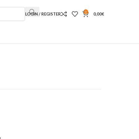
0
LOGIN / REGISTER
0,00
€
t