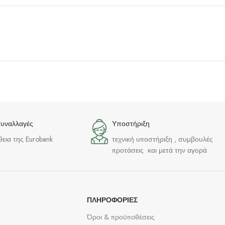
συναλλαγές
Υποστήριξη
θεια της Eurobank
τεχνική υποστήριξη , συμβουλές
προτάσεις και μετά την αγορά
ΠΛΗΡΟΦΟΡΊΕΣ
Όροι & προϋποθέσεις