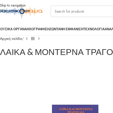
Skip to navigation
Skip to main content
ΟΥΣΙΚΑ ΟΡΓΑΝΑ
ΗΧΟΓΡΑΦΗΣΗ
ΖΩΝΤΑΝΗ ΕΜΦΑΝΙΣΗ
ΤΕΧΝΟΛΟΓΙΑ
ΑΝΑ
Αρχική σελίδα
ΛΑΙΚΑ & ΜΟΝΤΕΡΝΑ ΤΡΑΓΟ