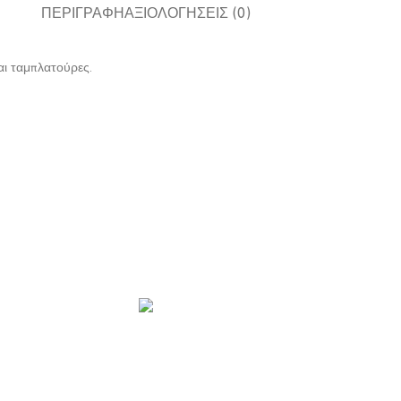
ΠΕΡΙΓΡΑΦΉ
ΑΞΙΟΛΟΓΉΣΕΙΣ (0)
και ταμπλατούρες.