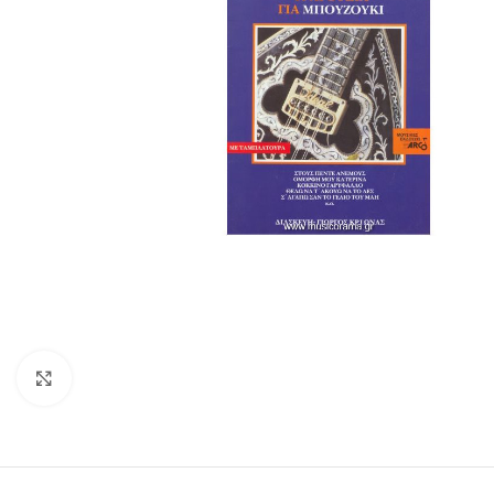
Click to enlarge