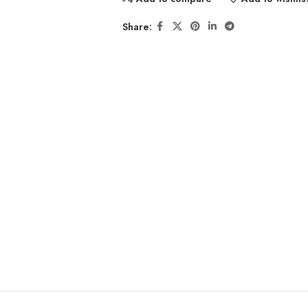
Share: