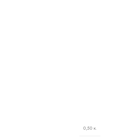
0,50 κ.