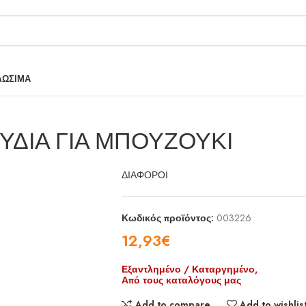
ΛΩΣΙΜΑ
ΥΔΙΑ ΓΙΑ ΜΠΟΥΖΟΥΚΙ
ΔΙΑΦΟΡΟΙ
Κωδικός προϊόντος:
003226
12,93
€
Εξαντλημένο / Καταργημένο,
Από τους καταλόγους μας
Add to compare
Add to wishlis