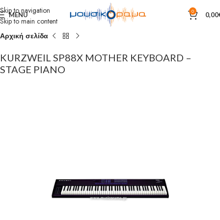
Skip to navigation
0
MENU
0,00
Skip to main content
Αρχική σελίδα
KURZWEIL SP88X MOTHER KEYBOARD –
STAGE PIANO