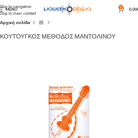
Skip to navigation
0
MENU
0,00
Skip to main content
Αρχική σελίδα
ΚΟΥΤΟΥΓΚΟΣ ΜΕΘΟΔΟΣ ΜΑΝΤΟΛΙΝΟΥ