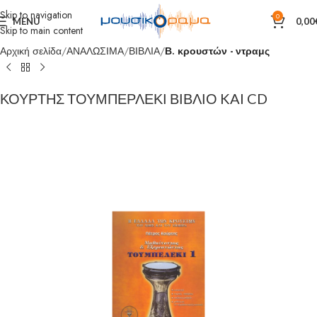
Skip to navigation
0
MENU
0,00
Skip to main content
Αρχική σελίδα
ΑΝΑΛΩΣΙΜΑ
ΒΙΒΛΙΑ
Β. κρουστών - ντραμς
ΚΟΥΡΤΗΣ ΤΟΥΜΠΕΡΛΕΚΙ ΒΙΒΛΙΟ KAI CD