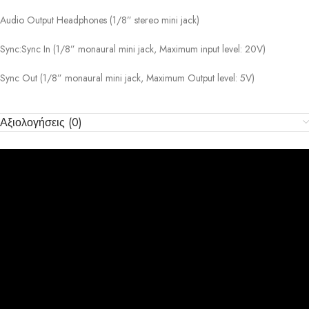
Audio Output Headphones (1/8” stereo mini jack)
Sync:Sync In (1/8” monaural mini jack, Maximum input level: 20V)
Sync Out (1/8” monaural mini jack, Maximum Output level: 5V)
Αξιολογήσεις (0)