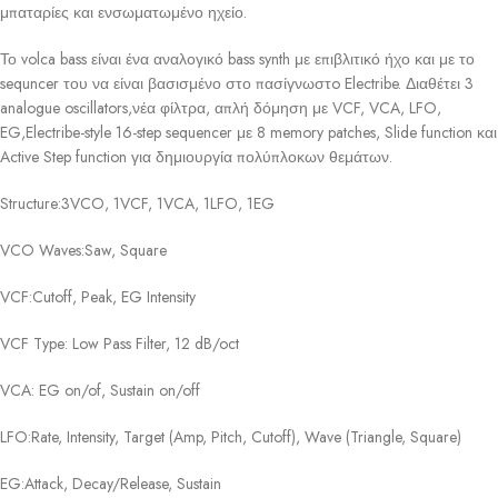
μπαταρίες και ενσωματωμένο ηχείο.
Το volca bass είναι ένα αναλογικό bass synth με επιβλιτικό ήχο και με το
sequncer του να είναι βασισμένο στο πασίγνωστo Electribe. Διαθέτει 3
analogue oscillators,νέα φίλτρα, απλή δόμηση με VCF, VCA, LFO,
EG,Electribe-style 16-step sequencer με 8 memory patches, Slide function και
Active Step function για δημιουργία πολύπλοκων θεμάτων.
Structure:3VCO, 1VCF, 1VCA, 1LFO, 1EG
VCO Waves:Saw, Square
VCF:Cutoff, Peak, EG Intensity
VCF Type: Low Pass Filter, 12 dB/oct
VCA: EG on/of, Sustain on/off
LFO:Rate, Intensity, Target (Amp, Pitch, Cutoff), Wave (Triangle, Square)
EG:Attack, Decay/Release, Sustain