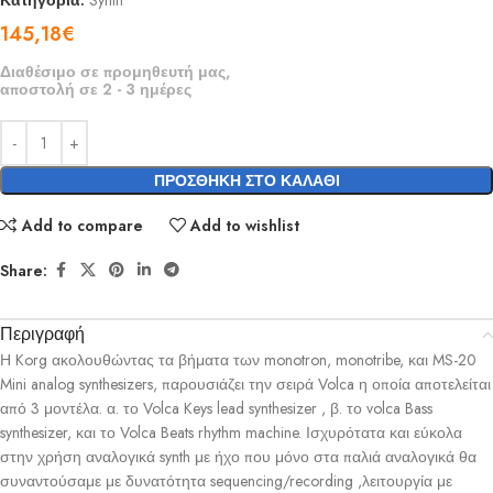
Κατηγορία:
Synth
145,18
€
Διαθέσιμο σε προμηθευτή μας,
αποστολή σε 2 - 3 ημέρες
ΠΡΟΣΘΉΚΗ ΣΤΟ ΚΑΛΆΘΙ
Add to compare
Add to wishlist
Share:
Περιγραφή
Η Korg ακολουθώντας τα βήματα των monotron, monotribe, και MS-20
Mini analog synthesizers, παρουσιάζει την σειρά Volca η οποία αποτελείται
από 3 μοντέλα. α. το Volca Keys lead synthesizer , β. το volca Bass
synthesizer, και το Volca Beats rhythm machine. Ισχυρότατα και εύκολα
στην χρήση αναλογικά synth με ήχο που μόνο στα παλιά αναλογικά θα
συναντούσαμε με δυνατότητα sequencing/recording ,λειτουργία με