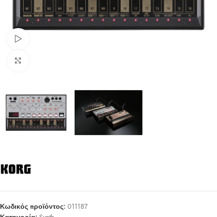
Watch video
Click to enlarge
Κωδικός προϊόντος:
011187