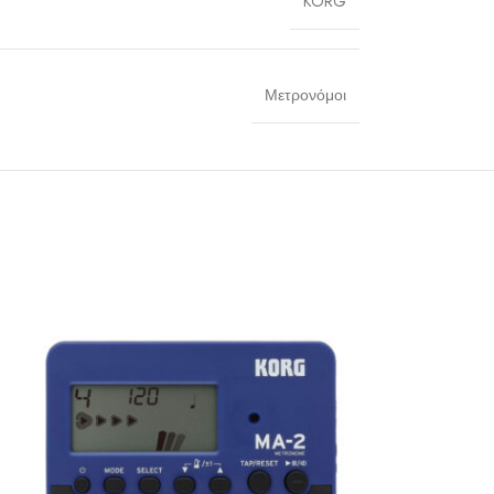
KORG
Μετρονόμοι