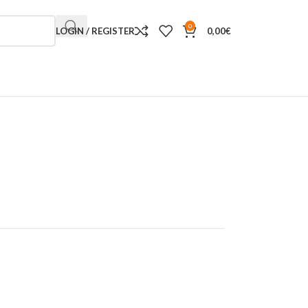
0
LOGIN / REGISTER
0,00
€