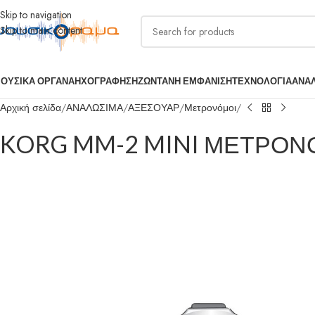
Skip to navigation
Skip to main content
ΟΥΣΙΚΑ ΟΡΓΑΝΑ
ΗΧΟΓΡΑΦΗΣΗ
ΖΩΝΤΑΝΗ ΕΜΦΑΝΙΣΗ
ΤΕΧΝΟΛΟΓΙΑ
ΑΝΑ
Αρχική σελίδα
ΑΝΑΛΩΣΙΜΑ
ΑΞΕΣΟΥΑΡ
Μετρονόμοι
KORG MM-2 MINI ΜΕΤΡΟ