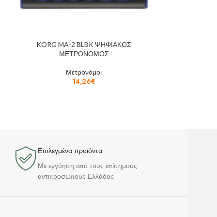
KORG MA-2 BLBK ΨΗΦΙΑΚΟΣ
KORG MA
ΜΕΤΡΟΝΟΜΟΣ
ΜΕ
Μετρονόμοι
14,26
€
Επιλεγμένα προϊόντα​
Με εγγύηση από τους επίσημους
αντιπροσώπους Ελλάδος