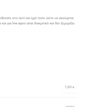
ετείτε στο αυτί και ηχεί τόσο ώστε να ακούγεται
 για live αφού είναι διακριτικό και δεν ξεχωρίζει.
:
1,00 κ.