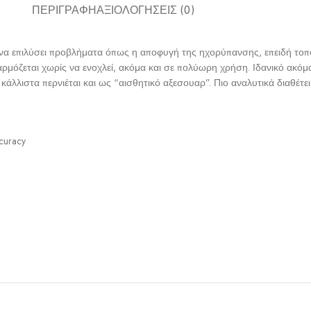
ΠΕΡΙΓΡΑΦΉ
ΑΞΙΟΛΟΓΉΣΕΙΣ (0)
να επιλύσει προβλήματα όπως η αποφυγή της ηχορύπανσης, επειδή τοποθ
όζεται χωρίς να ενοχλεί, ακόμα και σε πολύωρη χρήση. Ιδανικό ακόμα και
κάλλιστα περνιέται και ως “αισθητικό αξεσουαρ”. Πιο αναλυτικά διαθέτει
ccuracy