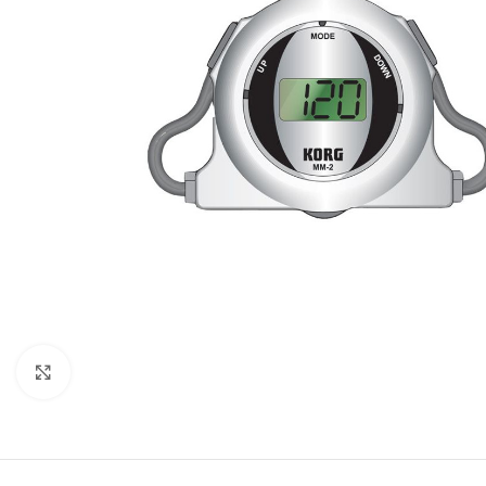
Click to enlarge