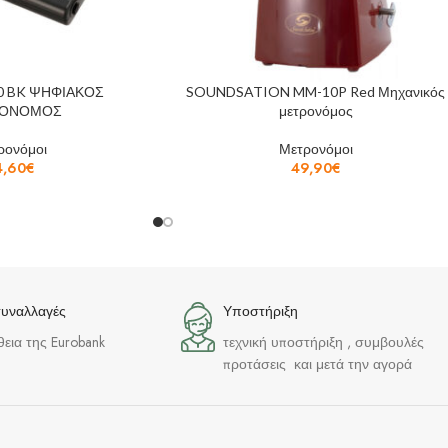
0 BK ΨΗΦΙΑΚΟΣ
SOUNDSATION MM-10P Red Μηχανικός
ΟΝΟΜΟΣ
μετρονόμος
ρονόμοι
Μετρονόμοι
4,60
€
49,90
€
συναλλαγές
Υποστήριξη
θεια της Eurobank
τεχνική υποστήριξη , συμβουλές
προτάσεις και μετά την αγορά