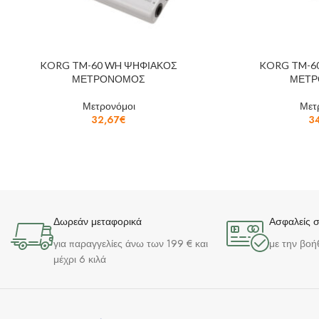
KORG TM-60 WH ΨΗΦΙΑΚΟΣ
KORG TM-6
ΜΕΤΡΟΝΟΜΟΣ
ΜΕΤΡ
Μετρονόμοι
Μετ
32,67
€
3
Δωρεάν μεταφορικά
Ασφαλείς 
για παραγγελίες άνω των 199 € και
με την βοή
μέχρι 6 κιλά