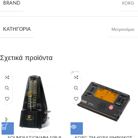
BRAND
KORG
ΚΑΤΗΓΟΡΊΑ
Μετρονόμοι
Σχετικά προϊόντα
SOUNDSATION MM-10P-B
KORG TM-60 BK ΨΗΦΙΑΚΟΣ