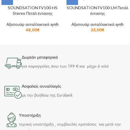
SOUNDSATION FV100-HS
SOUNDSATION FV100-LM Πετάλ
Stereo Πετάλ έντασης
έντασης
Αξεσουάρ ανταλλακτικά synth
Αξεσουάρ ανταλλακτικά synth
48,00
€
35,00
€
Δωρεάν μεταφορικά
για παραγγελίες άνω των 199 € και μέχρι 6 κιλά
Ασφαλείς συναλλαγές
με την βοήθεια της Eurobank
Υποστήριξη
τεχνική υποστήριξη , συμβουλές προτάσεις και μετά την