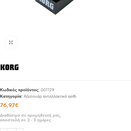
Click to enlarge
Κωδικός προϊόντος:
001129
Κατηγορία:
Αξεσουάρ ανταλλακτικά synth
76,97
€
Διαθέσιμο σε προμηθευτή μας,
αποστολή σε 2 - 3 ημέρες