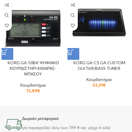
KORG GA-50BK ΨΗΦΙΑΚΟ
KORG GA-CS GA CUSTOM
ΚΟΥΡΔΙΣΤΗΡΙ ΚΙΘΑΡΑΣ-
GUITAR/BASS TUNER
ΜΠΑΣΟΥ
Κουρδιστήρια
Κουρδιστήρια
33,01
€
13,89
€
Δωρεάν μεταφορικά
για παραγγελίες άνω των 199 € και μέχρι 6 κιλά