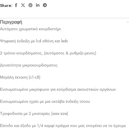
Share:
Περιγραφή
Αυτόματο χρωματικό κουρδιστήρι
Ψηφιακή ένδειξη με lcd οθόνη και leds
2 τρόποι κουρδίσματος, (αυτόματος & ρυθμιζο-μενος)
Δυνατότητα μικροκουρδισματος
Μεγάλη έκταση (c1-c8)
Ενσωματωμένο μικρόφωνο για κούρδισμα ακουστικών οργάνων
Ενσωματωμένο ηχείο με μια οκτάβα ένδειξη τόνου
Τροφοδοσία με 2 μπαταρίες (ααα size).
Είσοδο και έξοδο με 1/4 καρφί πράγμα που μας επιτρέπει να το έχουμε