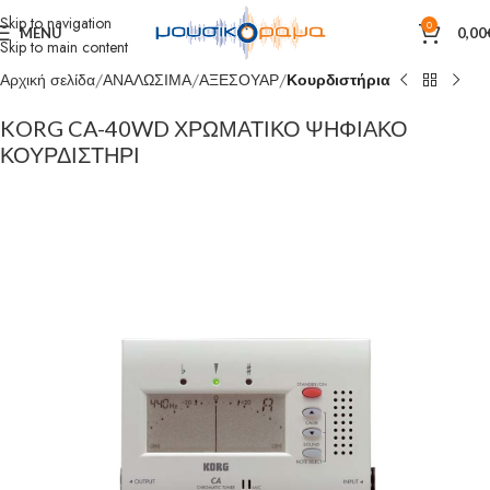
Skip to navigation
0
MENU
0,00
Skip to main content
Αρχική σελίδα
ΑΝΑΛΩΣΙΜΑ
ΑΞΕΣΟΥΑΡ
Κουρδιστήρια
KORG CA-40WD ΧΡΩΜΑΤΙΚΟ ΨΗΦΙΑΚΟ
ΚΟΥΡΔΙΣΤΗΡΙ