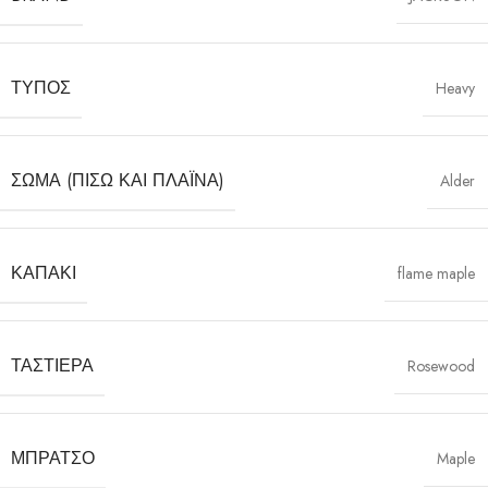
ΤΎΠΟΣ
Heavy
ΣΏΜΑ (ΠΊΣΩ ΚΑΙ ΠΛΑΪΝΆ)
Alder
ΚΑΠΆΚΙ
flame maple
ΤΑΣΤΙΈΡΑ
Rosewood
ΜΠΡΆΤΣΟ
Maple