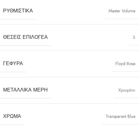
ΡΥΘΜΙΣΤΙΚΆ
Master Volume
ΘΈΣΕΙΣ ΕΠΙΛΟΓΈΑ
3
ΓΈΦΥΡΑ
Floyd Rose
ΜΕΤΑΛΛΙΚΆ ΜΈΡΗ
Χρωμίου
ΧΡΏΜΑ
Transparent Blue