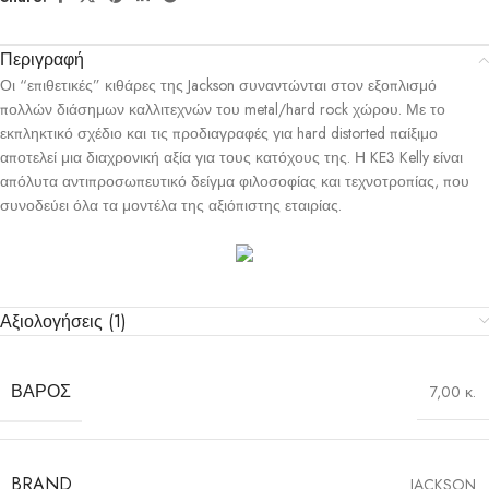
Περιγραφή
Οι “επιθετικές” κιθάρες της Jackson συναντώνται στον εξοπλισμό
πολλών διάσημων καλλιτεχνών του metal/hard rock χώρου. Με το
εκπληκτικό σχέδιο και τις προδιαγραφές για hard distorted παίξιμο
αποτελεί μια διαχρονική αξία για τους κατόχους της. Η KE3 Kelly είναι
απόλυτα αντιπροσωπευτικό δείγμα φιλοσοφίας και τεχνοτροπίας, που
συνοδεύει όλα τα μοντέλα της αξιόπιστης εταιρίας.
Αξιολογήσεις (1)
ΒΆΡΟΣ
7,00 κ.
BRAND
JACKSON