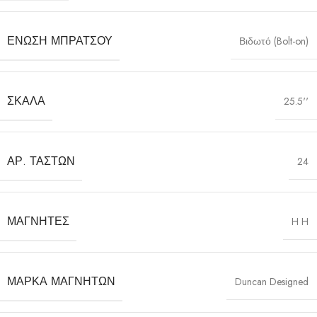
ΈΝΩΣΗ ΜΠΡΆΤΣΟΥ
Βιδωτό (Bolt-on)
ΣΚΆΛΑ
25.5''
ΑΡ. ΤΆΣΤΩΝ
24
ΜΑΓΝΉΤΕΣ
H H
ΜΆΡΚΑ ΜΑΓΝΗΤΏΝ
Duncan Designed