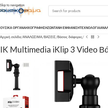
Skip to navigation
Skip to main content
ΟΥΣΙΚΑ ΟΡΓΑΝΑ
ΗΧΟΓΡΑΦΗΣΗ
ΖΩΝΤΑΝΗ ΕΜΦΑΝΙΣΗ
ΤΕΧΝΟΛΟΓΙΑ
ΑΝΑ
Αρχική σελίδα
ΑΝΑΛΩΣΙΜΑ
ΒΑΣΕΙΣ
Βάσεις διάφορες
IK Multimedia iKlip 3 Video Β