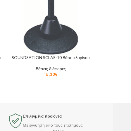
ε
SOUNDSATION SCLAS-10 Βάση κλαρίνου
SOUNDSATION 
Βάσεις διάφορες
Βάσ
16,30
€
Επιλεγμένα προϊόντα​
Με εγγύηση από τους επίσημους