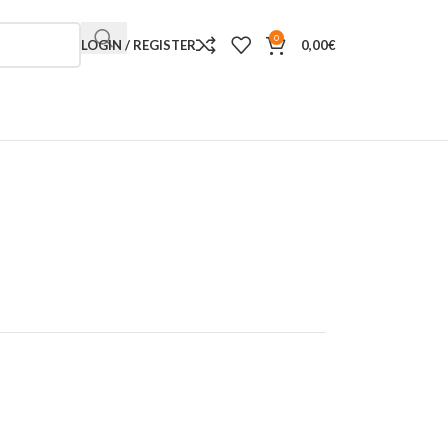
0
LOGIN / REGISTER
0,00
€