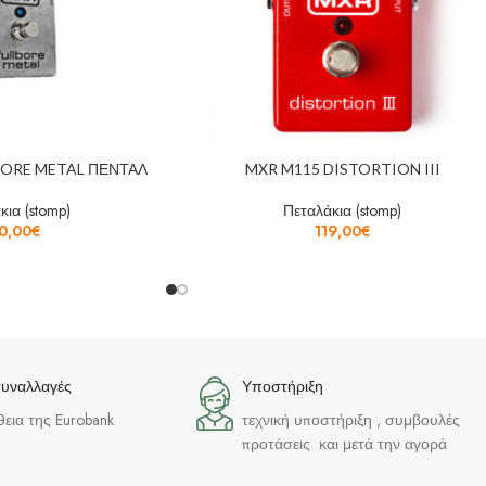
BORE METAL ΠΕΝΤΑΛ
MXR M115 DISTORTION III
κια (stomp)
Πεταλάκια (stomp)
0,00
€
119,00
€
συναλλαγές
Υποστήριξη
θεια της Eurobank
τεχνική υποστήριξη , συμβουλές
προτάσεις και μετά την αγορά