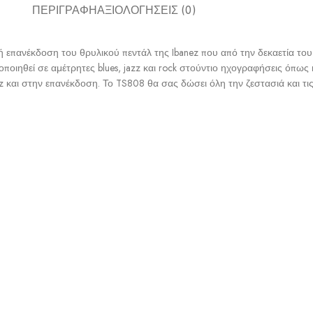
ΠΕΡΙΓΡΑΦΉ
ΑΞΙΟΛΟΓΉΣΕΙΣ (0)
κή επανέκδοση του θρυλικού πεντάλ της Ibanez που από την δεκαετία του
οιηθεί σε αμέτρητες blues, jazz και rock στούντιο ηχογραφήσεις όπως κ
ez και στην επανέκδοση. Το TS808 θα σας δώσει όλη την ζεστασιά και τι