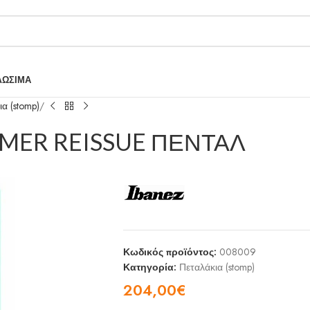
ΛΩΣΙΜΑ
α (stomp)
AMER REISSUE ΠΕΝΤΑΛ
Κωδικός προϊόντος:
008009
Κατηγορία:
Πεταλάκια (stomp)
204,00
€