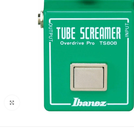
Click to enlarge