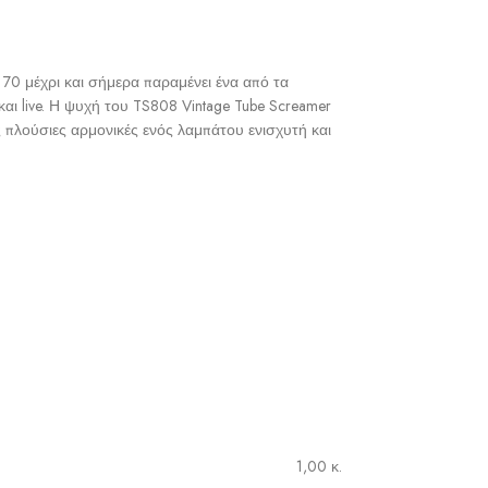
 70 μέχρι και σήμερα παραμένει ένα από τα
αι live. Η ψυχή του TS808 Vintage Tube Screamer
ς πλούσιες αρμονικές ενός λαμπάτου ενισχυτή και
1,00 κ.