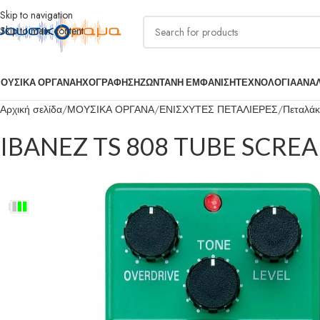
Skip to navigation
Skip to main content
ΟΥΣΙΚΑ ΟΡΓΑΝΑ
ΗΧΟΓΡΑΦΗΣΗ
ΖΩΝΤΑΝΗ ΕΜΦΑΝΙΣΗ
ΤΕΧΝΟΛΟΓΙΑ
ΑΝΑ
Αρχική σελίδα
ΜΟΥΣΙΚΑ ΟΡΓΑΝΑ
ΕΝΙΣΧΥΤΕΣ ΠΕΤΑΛΙΕΡΕΣ
Πεταλάκι
IBANEZ TS 808 TUBE SCRE