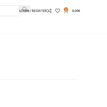
0
LOGIN / REGISTER
0,00
€