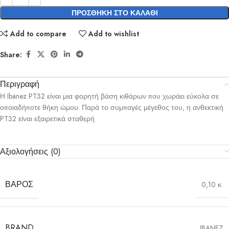
ΠΡΟΣΘΉΚΗ ΣΤΟ ΚΑΛΆΘΙ
Add to compare
Add to wishlist
Share:
Περιγραφή
Η Ibanez PT32 είναι μια φορητή βάση κιθάρων που χωράει εύκολα σε
οποιαδήποτε θήκη ώμου. Παρά το συμπαγές μέγεθος του, η ανθεκτική
PT32 είναι εξαιρετικά σταθερή
Αξιολογήσεις (0)
ΒΆΡΟΣ
0,10 κ.
BRAND
IBANEZ