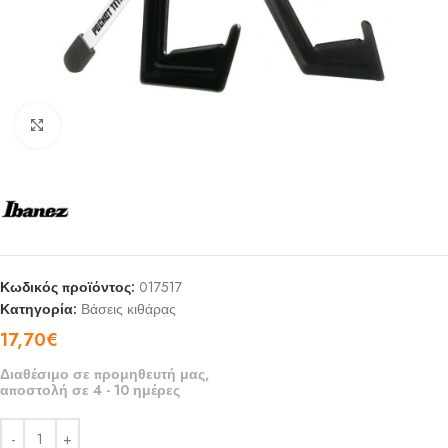
Click to enlarge
Κωδικός προϊόντος:
017517
Κατηγορία:
Βάσεις κιθάρας
17,70
€
Διαθέσιμο σε προμηθευτή μας,
αποστολή σε 4 - 10 ημέρες