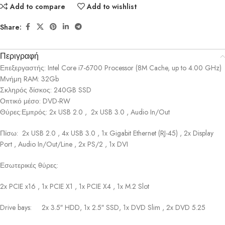
Add to compare
Add to wishlist
Share:
Περιγραφή
Επεξεργαστής: Intel Core i7-6700 Processor (8M Cache, up to 4.00 GHz)
Μνήμη RAM: 32Gb
Σκληρός δίσκος: 240GB SSD
Οπτικό μέσο: DVD-RW
Θύρες:Εμπρός: 2x USB 2.0 , 2x USB 3.0 , Audio In/Out
Πίσω: 2x USB 2.0 , 4x USB 3.0 , 1x Gigabit Ethernet (RJ-45) , 2x Display
Port , Audio In/Out/Line , 2x PS/2 , 1x DVI
Εσωτερικές θύρες:
2x PCIE x16 , 1x PCIE X1 , 1x PCIE X4 , 1x M.2 Slot
Drive bays: 2x 3.5″ HDD, 1x 2.5″ SSD, 1x DVD Slim , 2x DVD 5.25