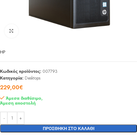
Click to enlarge
HP
Κωδικός προϊόντος:
007793
Κατηγορία:
Desktops
229,00
€
Άμεσα διαθέσιμο,
Άμεση αποστολή
ΠΡΟΣΘΉΚΗ ΣΤΟ ΚΑΛΆΘΙ