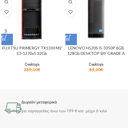
FUJITSU PRIMERGY TX1330 M2
LENOVO H520S i5-3350P 6GB
E3-1270v5 32Gb
128Gb DESKTOP SFF GRADE A
Desktops
Desktops
289,00
€
89,00
€
Δωρεάν μεταφορικά
για παραγγελίες άνω των 199 € και μέχρι 6 κιλά