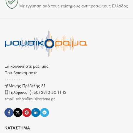
Με εγγύηση από τους επίσημους αντιπροσώπους Ελλάδος
Επικοινωνήστε μαζί μας
Που βρισκόμαστε
- - - - - - - -
Μονής Πρέβελης 81
Τηλέφωνο: (+30) 2810 30 11 12
email: eshop@musicorama.gr
ΚΑΤΆΣΤΗΜΑ