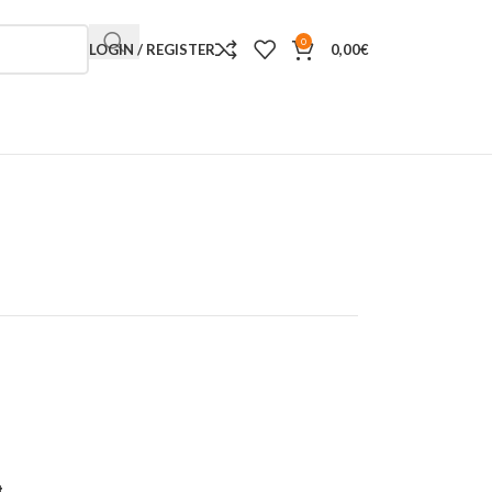
0
LOGIN / REGISTER
0,00
€
t