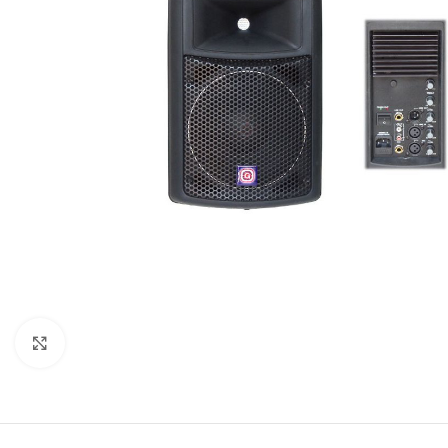
Click to enlarge