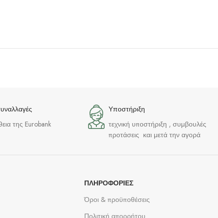
συναλλαγές
Υποστήριξη
θεια της Eurobank
τεχνική υποστήριξη , συμβουλές
προτάσεις και μετά την αγορά
ΠΛΗΡΟΦΟΡΊΕΣ
Όροι & προϋποθέσεις
Πολιτική απορρήτου