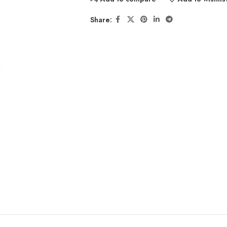
Share: