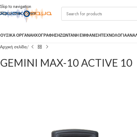
Skip to navigation
Skip to main content
ΟΥΣΙΚΑ ΟΡΓΑΝΑ
ΗΧΟΓΡΑΦΗΣΗ
ΖΩΝΤΑΝΗ ΕΜΦΑΝΙΣΗ
ΤΕΧΝΟΛΟΓΙΑ
ΑΝΑ
Αρχική σελίδα
GEMINI MAX-10 ACTIVE 10