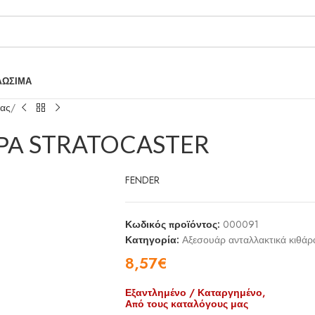
ΛΩΣΙΜΑ
ρας
ΡΑ STRATOCASTER
FENDER
Κωδικός προϊόντος:
000091
Κατηγορία:
Αξεσουάρ ανταλλακτικά κιθάρ
8,57
€
Εξαντλημένο / Καταργημένο,
Από τους καταλόγους μας