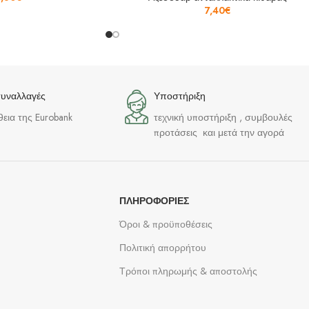
7,40
€
συναλλαγές
Υποστήριξη
θεια της Eurobank
τεχνική υποστήριξη , συμβουλές
προτάσεις και μετά την αγορά
ΠΛΗΡΟΦΟΡΊΕΣ
Όροι & προϋποθέσεις
Πολιτική απορρήτου
Τρόποι πληρωμής & αποστολής