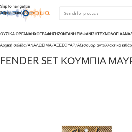
Skip to navigation
Skip to main content
ΟΥΣΙΚΑ ΟΡΓΑΝΑ
ΗΧΟΓΡΑΦΗΣΗ
ΖΩΝΤΑΝΗ ΕΜΦΑΝΙΣΗ
ΤΕΧΝΟΛΟΓΙΑ
ΑΝΑ
Αρχική σελίδα
ΑΝΑΛΩΣΙΜΑ
ΑΞΕΣΟΥΑΡ
Αξεσουάρ ανταλλακτικά κιθά
FENDER SET ΚΟΥΜΠΙΑ ΜΑΥ