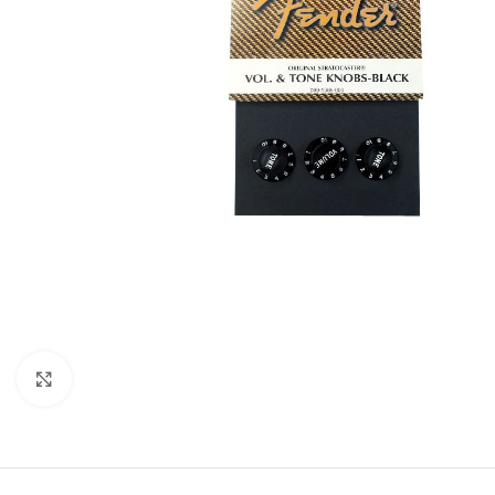
Click to enlarge