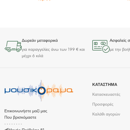
Δωρεάν μεταφορικά
Ασφαλείς 
για παραγγελίες άνω των 199 € και
με την βοή
μέχρι 6 κιλά
ΚΑΤΆΣΤΗΜΑ
Κατασκευαστές
Προσφορές
Επικοινωνήστε μαζί μας
Καλάθι αγορών
Που βρισκόμαστε
- - - - - - - -
Μονής Πρέβελης 81