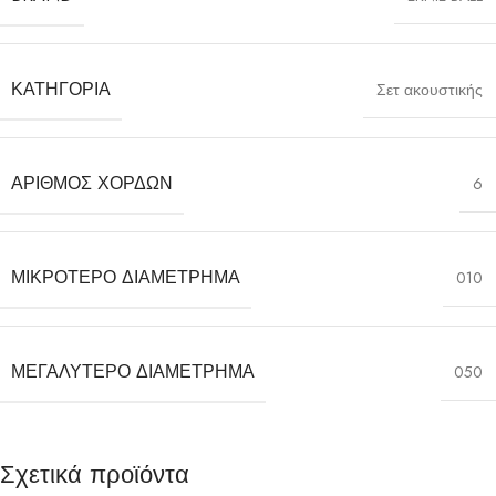
ΚΑΤΗΓΟΡΊΑ
Σετ ακουστικής
ΑΡΙΘΜΌΣ ΧΟΡΔΏΝ
6
ΜΙΚΡΌΤΕΡΟ ΔΙΑΜΈΤΡΗΜΑ
010
ΜΕΓΑΛΎΤΕΡΟ ΔΙΑΜΈΤΡΗΜΑ
050
Σχετικά προϊόντα