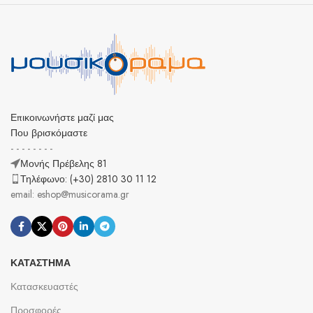
Επικοινωνήστε μαζί μας
Που βρισκόμαστε
- - - - - - - -
Μονής Πρέβελης 81
Τηλέφωνο: (+30) 2810 30 11 12
email: eshop@musicorama.gr
ΚΑΤΆΣΤΗΜΑ
Κατασκευαστές
Προσφορές