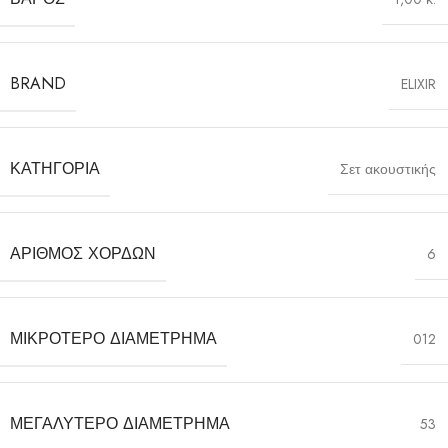
BRAND
ELIXIR
ΚΑΤΗΓΟΡΊΑ
Σετ ακουστικής
ΑΡΙΘΜΌΣ ΧΟΡΔΏΝ
6
ΜΙΚΡΌΤΕΡΟ ΔΙΑΜΈΤΡΗΜΑ
012
ΜΕΓΑΛΎΤΕΡΟ ΔΙΑΜΈΤΡΗΜΑ
53