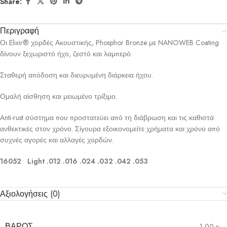
Share:
Περιγραφή
Οι Elixir® χορδές Ακουστικής, Phosphor Bronze με NANOWEB Coating
δίνουν ξεχωριστό ήχο, ζεστό και λαμπερό.
Σταθερή απόδοση και διευρυμένη διάρκεια ήχου.
Ομαλή αίσθηση και μειωμένο τρίξιμο.
Anti-rust σύστημα που προστατεύει από τη διάβρωση και τις καθιστά
ανθεκτικές στον χρόνο. Σίγουρα εξοικονομείτε χρήματα και χρόνο από
συχνές αγορές και αλλαγές χορδών.
16052 Light .012 .016 .024 .032 .042 .053​​
Αξιολογήσεις (0)
ΒΆΡΟΣ
1,00 κ.