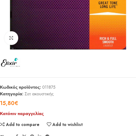
Click to enlarge
Κωδικός προϊόντος:
011875
Κατηγορία:
Σετ ακουστικής
15,80
€
Κατόπιν παραγγελίας
Add to compare
Add to wishlist