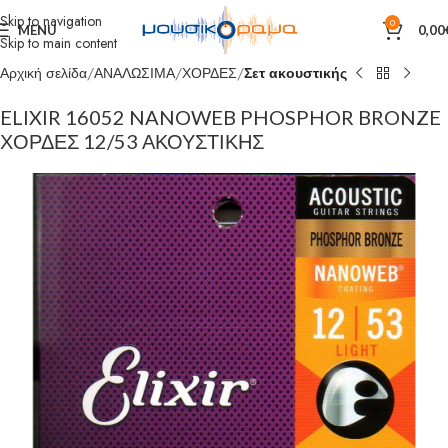
Skip to navigation
0
MENU
0,00
Skip to main content
Αρχική σελίδα
ΑΝΑΛΩΣΙΜΑ
ΧΟΡΔΕΣ
Σετ ακουστικής
ELIXIR 16052 NANOWEB PHOSPHOR BRONZE
ΧΟΡΔΕΣ 12/53 ΑΚΟΥΣΤΙΚΗΣ