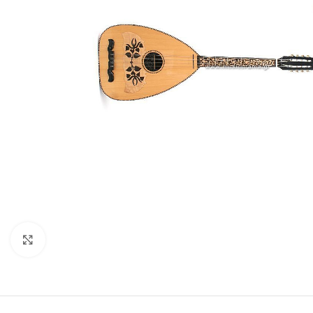
Click to enlarge