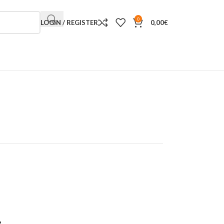
0
LOGIN / REGISTER
0,00
€
t