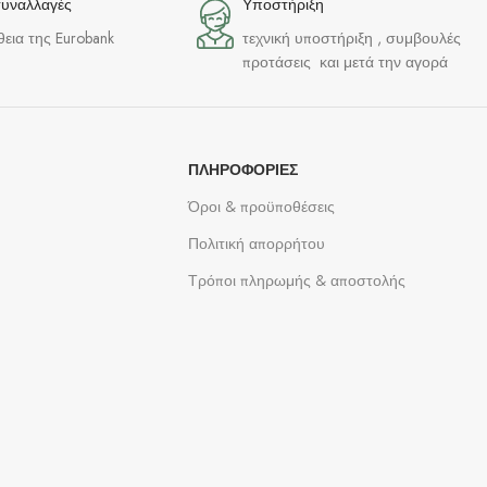
συναλλαγές
Υποστήριξη
θεια της Eurobank
τεχνική υποστήριξη , συμβουλές
προτάσεις και μετά την αγορά
ΠΛΗΡΟΦΟΡΊΕΣ
Όροι & προϋποθέσεις
Πολιτική απορρήτου
Τρόποι πληρωμής & αποστολής