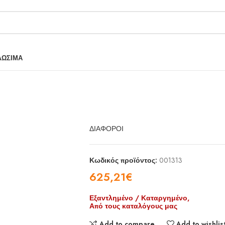
ΛΩΣΙΜΑ
ΔΙΑΦΟΡΟΙ
Κωδικός προϊόντος:
001313
625,21
€
Εξαντλημένο / Καταργημένο,
Από τους καταλόγους μας
Add to compare
Add to wishlis