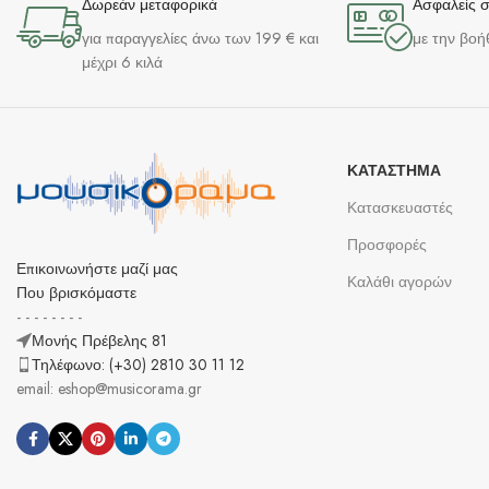
Δωρεάν μεταφορικά
Ασφαλείς 
για παραγγελίες άνω των 199 € και
με την βοή
μέχρι 6 κιλά
ΚΑΤΆΣΤΗΜΑ
Κατασκευαστές
Προσφορές
Επικοινωνήστε μαζί μας
Καλάθι αγορών
Που βρισκόμαστε
- - - - - - - -
Μονής Πρέβελης 81
Τηλέφωνο: (+30) 2810 30 11 12
email: eshop@musicorama.gr