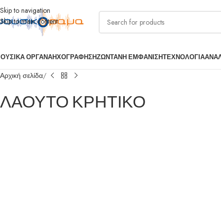
Skip to navigation
Skip to main content
ΟΥΣΙΚΑ ΟΡΓΑΝΑ
ΗΧΟΓΡΑΦΗΣΗ
ΖΩΝΤΑΝΗ ΕΜΦΑΝΙΣΗ
ΤΕΧΝΟΛΟΓΙΑ
ΑΝΑ
Αρχική σελίδα
ΛΑΟΥΤΟ ΚΡΗΤΙΚΟ