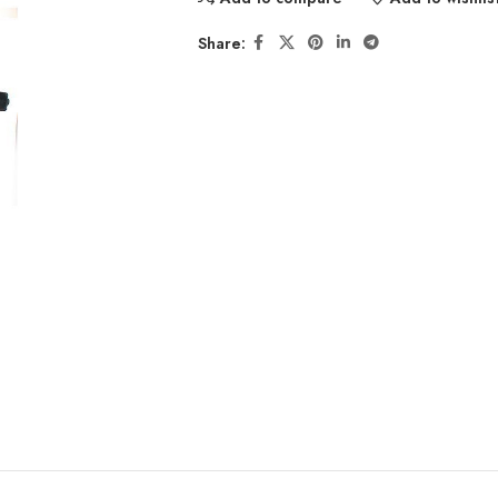
Share: