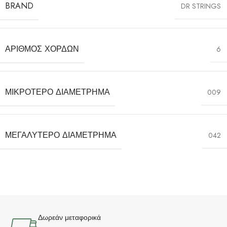
BRAND
DR STRINGS
ΑΡΙΘΜΌΣ ΧΟΡΔΏΝ
6
ΜΙΚΡΌΤΕΡΟ ΔΙΑΜΈΤΡΗΜΑ
009
ΜΕΓΑΛΎΤΕΡΟ ΔΙΑΜΈΤΡΗΜΑ
042
Δωρεάν μεταφορικά