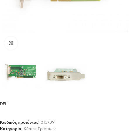
Click to enlarge
DELL
Κωδικός προϊόντος:
015709
Κατηγορία:
Κάρτες Γραφικών