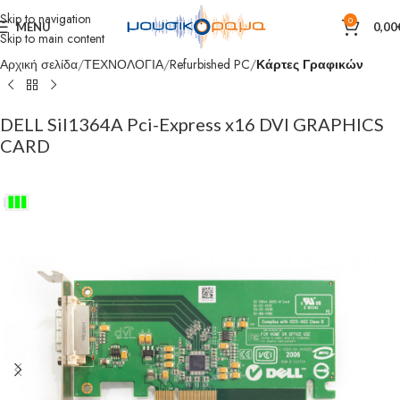
Skip to navigation
0
MENU
0,00
Skip to main content
Αρχική σελίδα
ΤΕΧΝΟΛΟΓΙΑ
Refurbished PC
Κάρτες Γραφικών
DELL Sil1364A Pci-Express x16 DVI GRAPHICS
CARD