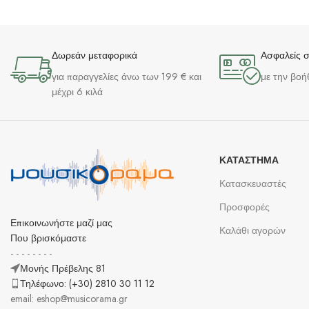
Δωρεάν μεταφορικά
Ασφαλείς 
για παραγγελίες άνω των 199 € και
με την βοή
μέχρι 6 κιλά
ΚΑΤΆΣΤΗΜΑ
Κατασκευαστές
Προσφορές
Επικοινωνήστε μαζί μας
Καλάθι αγορών
Που βρισκόμαστε
- - - - - - - -
Μονής Πρέβελης 81
Τηλέφωνο: (+30) 2810 30 11 12
email: eshop@musicorama.gr