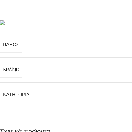
ΒΆΡΟΣ
BRAND
ΚΑΤΗΓΟΡΊΑ
Σχετικά προϊόντα