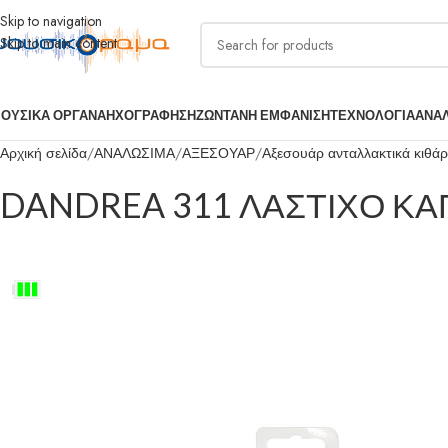
Skip to navigation
Skip to main content
ΟΥΣΙΚΑ ΟΡΓΑΝΑ
ΗΧΟΓΡΑΦΗΣΗ
ΖΩΝΤΑΝΗ ΕΜΦΑΝΙΣΗ
ΤΕΧΝΟΛΟΓΙΑ
ΑΝΑ
Αρχική σελίδα
ΑΝΑΛΩΣΙΜΑ
ΑΞΕΣΟΥΑΡ
Αξεσουάρ ανταλλακτικά κιθά
DANDREA 311 ΛΑΣΤΙΧΟ Κ