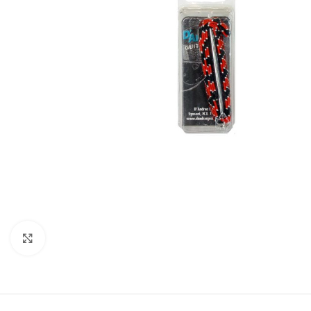
Click to enlarge