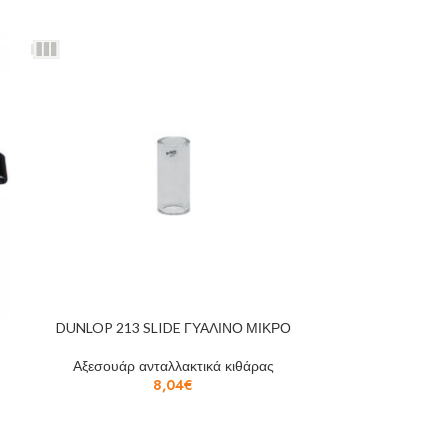
DUNLOP 213 SLIDE ΓΥΑΛΙΝΟ ΜΙΚΡΟ
PICKBOY BT-80
Αξεσουάρ ανταλλακτικά κιθάρας
Αξεσουάρ α
8,04
€