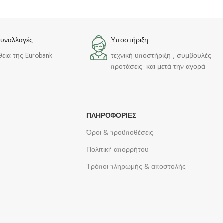
συναλλαγές
Υποστήριξη
θεια της Eurobank
τεχνική υποστήριξη , συμβουλές
προτάσεις και μετά την αγορά
ΠΛΗΡΟΦΟΡΊΕΣ
Όροι & προϋποθέσεις
Πολιτική απορρήτου
Τρόποι πληρωμής & αποστολής