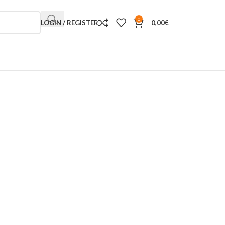
0
LOGIN / REGISTER
0,00
€