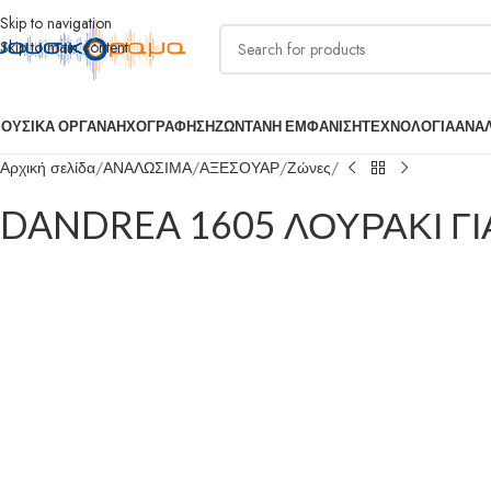
Skip to navigation
Skip to main content
ΟΥΣΙΚΑ ΟΡΓΑΝΑ
ΗΧΟΓΡΑΦΗΣΗ
ΖΩΝΤΑΝΗ ΕΜΦΑΝΙΣΗ
ΤΕΧΝΟΛΟΓΙΑ
ΑΝΑ
Αρχική σελίδα
ΑΝΑΛΩΣΙΜΑ
ΑΞΕΣΟΥΑΡ
Ζώνες
DANDREA 1605 ΛΟΥΡΑΚΙ 