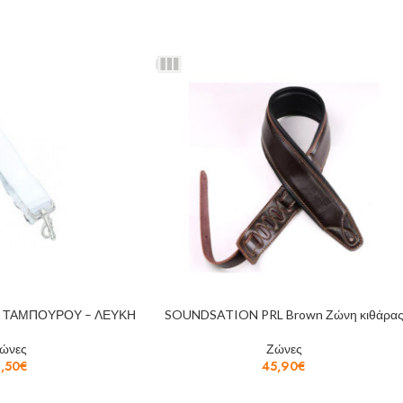
Η ΤΑΜΠΟΥΡΟΥ – ΛΕΥΚΗ
SOUNDSATION PRL Brown Ζώνη κιθάρα
ώνες
Ζώνες
1,50
€
45,90
€