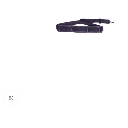
Click to enlarge