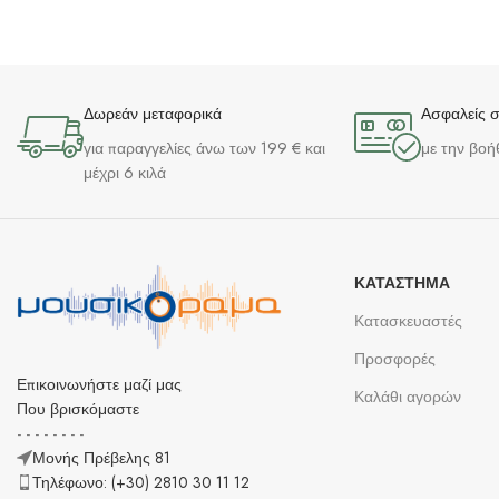
Δωρεάν μεταφορικά
Ασφαλείς 
για παραγγελίες άνω των 199 € και
με την βοή
μέχρι 6 κιλά
ΚΑΤΆΣΤΗΜΑ
Κατασκευαστές
Προσφορές
Επικοινωνήστε μαζί μας
Καλάθι αγορών
Που βρισκόμαστε
- - - - - - - -
Μονής Πρέβελης 81
Τηλέφωνο: (+30) 2810 30 11 12