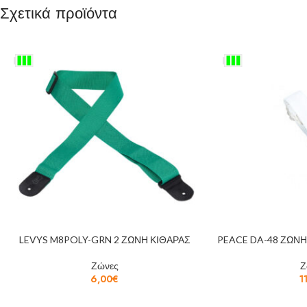
Σχετικά προϊόντα
LEVYS M8POLY-GRN 2 ΖΩΝΗ ΚΙΘΑΡΑΣ
PEACE DA-48 ΖΩΝ
Ζώνες
Ζ
6,00
€
1