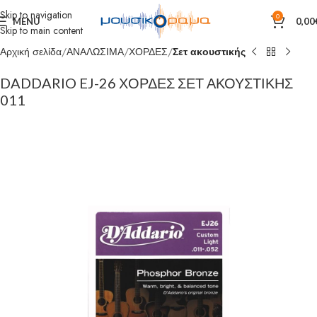
Skip to navigation
0
MENU
0,00
Skip to main content
Αρχική σελίδα
ΑΝΑΛΩΣΙΜΑ
ΧΟΡΔΕΣ
Σετ ακουστικής
DADDARIO EJ-26 ΧΟΡΔΕΣ ΣΕΤ ΑΚΟΥΣΤΙΚΗΣ
011