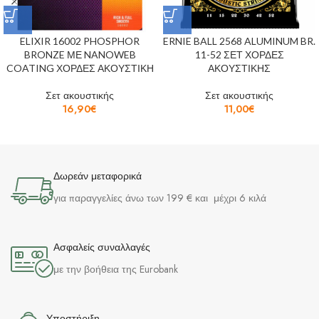
ELIXIR 16002 PHOSPHOR
ERNIE BALL 2568 ALUMINUM BR.
BRONZE ΜΕ NANOWEB
11-52 ΣΕΤ ΧΟΡΔΕΣ
COATING ΧΟΡΔΕΣ ΑΚΟΥΣΤΙΚΗ
ΑΚΟΥΣΤΙΚΗΣ
Σετ ακουστικής
Σετ ακουστικής
16,90
€
11,00
€
Δωρεάν μεταφορικά
για παραγγελίες άνω των 199 € και μέχρι 6 κιλά
Ασφαλείς συναλλαγές
με την βοήθεια της Eurobank
Υποστήριξη