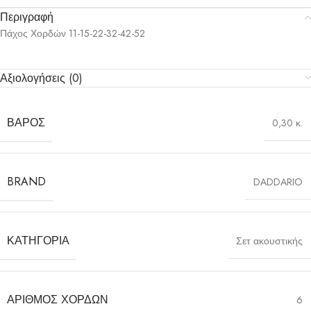
Περιγραφή
Πάχος Χορδών 11-15-22-32-42-52
Αξιολογήσεις (0)
ΒΆΡΟΣ
0,30 κ.
BRAND
DADDARIO
ΚΑΤΗΓΟΡΊΑ
Σετ ακουστικής
ΑΡΙΘΜΌΣ ΧΟΡΔΏΝ
6