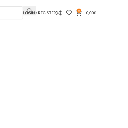
0
LOGIN / REGISTER
0,00
€