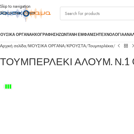
Skip to navigation
Skip to main content
ΟΥΣΙΚΑ ΟΡΓΑΝΑ
ΗΧΟΓΡΑΦΗΣΗ
ΖΩΝΤΑΝΗ ΕΜΦΑΝΙΣΗ
ΤΕΧΝΟΛΟΓΙΑ
ΑΝΑ
Αρχική σελίδα
ΜΟΥΣΙΚΑ ΟΡΓΑΝΑ
ΚΡΟΥΣΤΑ
Τουμπερλέκια
ΤΟΥΜΠΕΡΛΕΚΙ ΑΛΟΥΜ. Ν.1 