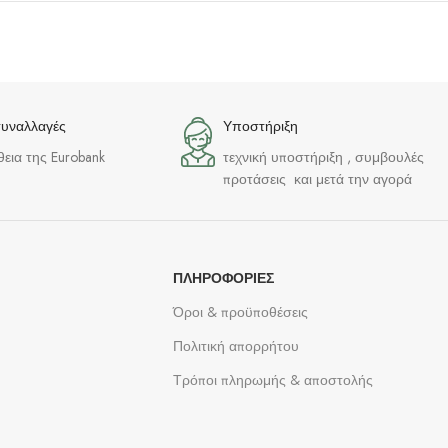
συναλλαγές
Υποστήριξη
θεια της Eurobank
τεχνική υποστήριξη , συμβουλές
προτάσεις και μετά την αγορά
ΠΛΗΡΟΦΟΡΊΕΣ
Όροι & προϋποθέσεις
Πολιτική απορρήτου
Τρόποι πληρωμής & αποστολής