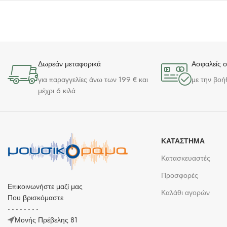
Δωρεάν μεταφορικά
Ασφαλείς 
για παραγγελίες άνω των 199 € και
με την βοή
μέχρι 6 κιλά
ΚΑΤΆΣΤΗΜΑ
Κατασκευαστές
Προσφορές
Επικοινωνήστε μαζί μας
Καλάθι αγορών
Που βρισκόμαστε
- - - - - - - -
Μονής Πρέβελης 81