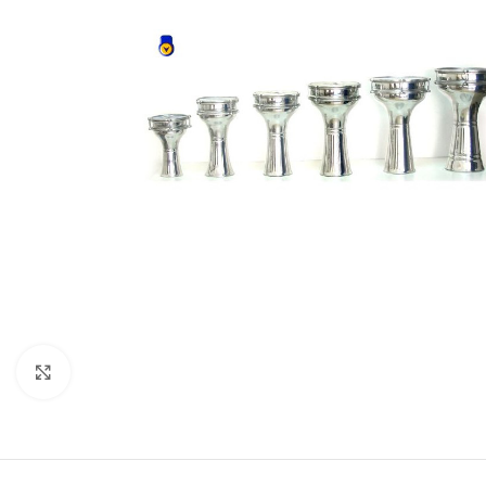
Click to enlarge