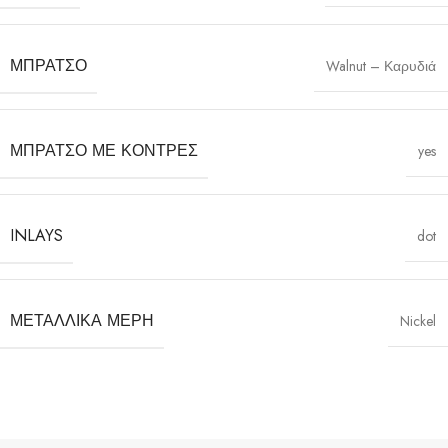
ΜΠΡΆΤΣΟ
Walnut – Καρυδιά
ΜΠΡΆΤΣΟ ΜΕ ΚΌΝΤΡΕΣ
yes
INLAYS
dot
ΜΕΤΑΛΛΙΚΆ ΜΈΡΗ
Nickel