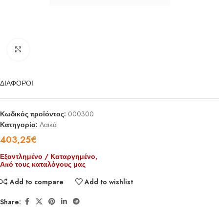
Click to enlarge
ΔΙΑΦΟΡΟΙ
Κωδικός προϊόντος:
000300
Κατηγορία:
Λαικά
403,25
€
Εξαντλημένο / Καταργημένο,
Από τους καταλόγους μας
Add to compare
Add to wishlist
Share: