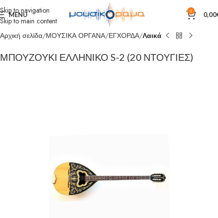
Skip to navigation
0
MENU
0,00
Skip to main content
Αρχική σελίδα
ΜΟΥΣΙΚΑ ΟΡΓΑΝΑ
ΕΓΧΟΡΔΑ
Λαικά
ΜΠΟΥΖΟΥΚΙ ΕΛΛΗΝΙΚΟ S-2 (20 ΝΤΟΥΓΙΕΣ)