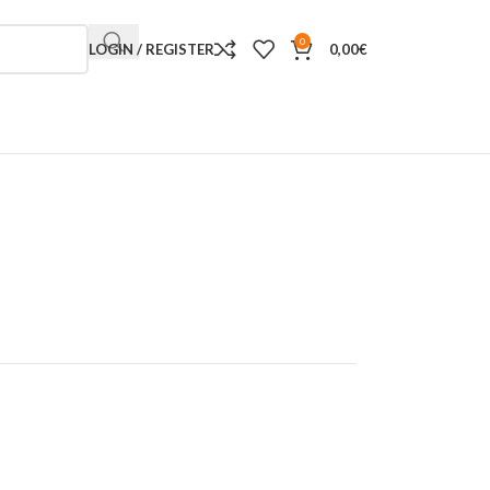
0
LOGIN / REGISTER
0,00
€