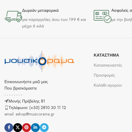
Δωρεάν μεταφορικά
Ασφαλείς 
για παραγγελίες άνω των 199 € και
με την βοή
μέχρι 6 κιλά
ΚΑΤΆΣΤΗΜΑ
Κατασκευαστές
Προσφορές
Επικοινωνήστε μαζί μας
Καλάθι αγορών
Που βρισκόμαστε
- - - - - - - -
Μονής Πρέβελης 81
Τηλέφωνο: (+30) 2810 30 11 12
email: eshop@musicorama.gr