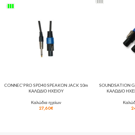
CONNEC’PRO SPD40 SPEAKON JACK 10m
SOUNDSATION GO
ΚΑΛΩΔΙΟ ΗΧΕΙΟΥ
ΚΑΛΩΔΙΟ ΗΧΕ
Καλώδια ηχείων
Καλώδ
27,60
€
2