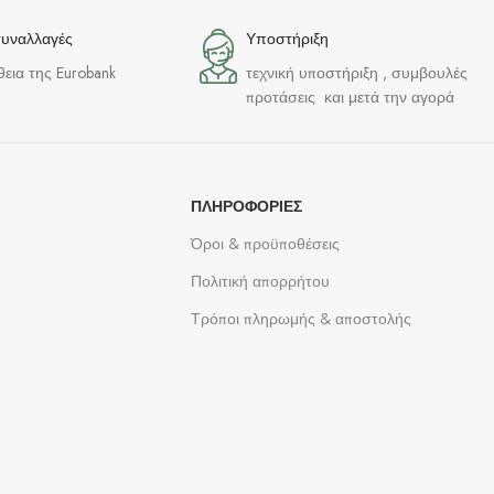
συναλλαγές
Υποστήριξη
θεια της Eurobank
τεχνική υποστήριξη , συμβουλές
προτάσεις και μετά την αγορά
ΠΛΗΡΟΦΟΡΊΕΣ
Όροι & προϋποθέσεις
Πολιτική απορρήτου
Τρόποι πληρωμής & αποστολής