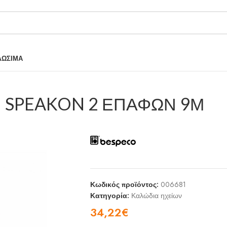
ΛΩΣΙΜΑ
Ν SPEAKON 2 ΕΠΑΦΩΝ 9Μ
Κωδικός προϊόντος:
006681
Κατηγορία:
Καλώδια ηχείων
34,22
€