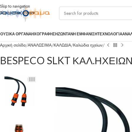
Skip to navigation
Skip to main content
ΟΥΣΙΚΑ ΟΡΓΑΝΑ
ΗΧΟΓΡΑΦΗΣΗ
ΖΩΝΤΑΝΗ ΕΜΦΑΝΙΣΗ
ΤΕΧΝΟΛΟΓΙΑ
ΑΝΑ
Αρχική σελίδα
ΑΝΑΛΩΣΙΜΑ
ΚΑΛΩΔΙΑ
Καλώδια ηχείων
BESPECO SLKT ΚΑΛ.ΗΧΕΙΩ