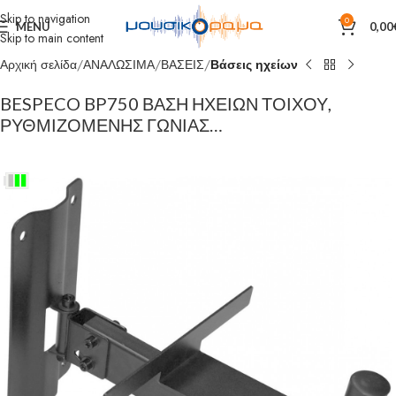
Skip to navigation
0
MENU
0,00
Skip to main content
Αρχική σελίδα
ΑΝΑΛΩΣΙΜΑ
ΒΑΣΕΙΣ
Βάσεις ηχείων
BESPECO BP750 ΒΑΣΗ ΗΧΕΙΩΝ ΤΟΙΧΟΥ,
ΡΥΘΜΙΖΟΜΕΝΗΣ ΓΩΝΙΑΣ…