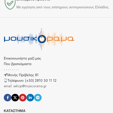
Με εγγύηση από τους επίσημους αντιπροσώπους Ελλάδος
Επικοινωνήστε μαζί μας
Που βρισκόμαστε
- - - - - - - -
Μονής Πρέβελης 81
Τηλέφωνο: (+30) 2810 30 11 12
email: eshop@musicorama.gr
ΚΑΤΆΣΤΗΜΑ