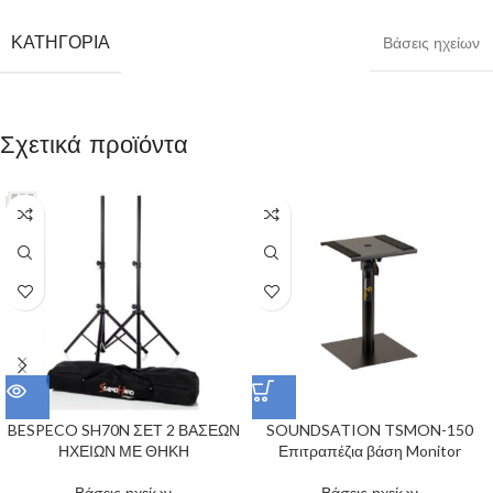
ΚΑΤΗΓΟΡΊΑ
Βάσεις ηχείων
Σχετικά προϊόντα
BESPECO SH70N ΣΕΤ 2 ΒΑΣΕΩΝ
SOUNDSATION TSMON-150
ΗΧΕΙΩΝ ΜΕ ΘΗΚΗ
Επιτραπέζια βάση Monitor