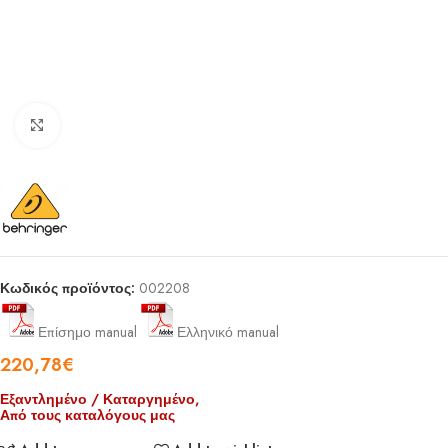
Click to enlarge
Κωδικός προϊόντος:
002208
Επίσημο manual
Ελληνικό manual
220,78
€
Εξαντλημένο / Καταργημένο,
Από τους καταλόγους μας