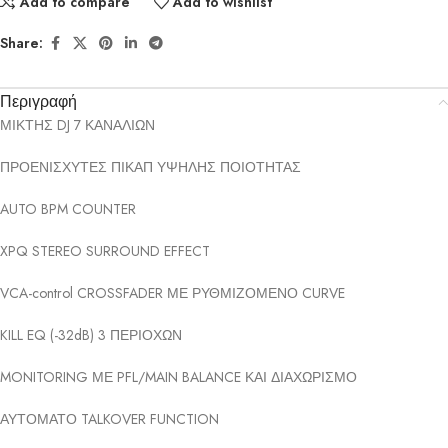
Add to compare
Add to wishlist
Share:
Περιγραφή
ΜΙΚΤΗΣ DJ 7 ΚΑΝΑΛΙΩΝ
ΠΡΟΕΝΙΣΧΥΤΕΣ ΠΙΚΑΠ ΥΨΗΛΗΣ ΠΟΙΟΤΗΤΑΣ
AUTO BPM COUNTER
XPQ STEREO SURROUND EFFECT
VCA-control CROSSFADER ΜΕ ΡΥΘΜΙΖΟΜΕΝΟ CURVE
KILL EQ (-32dB) 3 ΠΕΡΙΟΧΩΝ
MONITORING ΜΕ PFL/MAIN BALANCE ΚΑΙ ΔΙΑΧΩΡΙΣΜΟ
ΑΥΤΟΜΑΤΟ TALKOVER FUNCTION