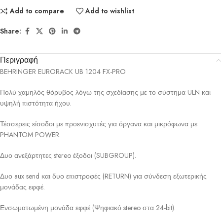
Add to compare
Add to wishlist
Share:
Περιγραφή
BEHRINGER EURORACK UB 1204 FX-PRO
Πολύ χαμηλός θόρυβος λόγω της σχεδίασης με το σύστημα ULN και
υψηλή πιστότητα ήχου.
Τέσσερεις είσοδοι με προενισχυτές για όργανα και μικρόφωνα με
PHANTOM POWER.
Δυο ανεξάρτητες stereo έξοδοι (SUBGROUP).
Δυο aux send και δυο επιστροφές (RETURN) για σύνδεση εξωτερικής
μονάδας εφφέ.
Ενσωματωμένη μονάδα εφφέ (Ψηφιακό stereo στα 24-bit).