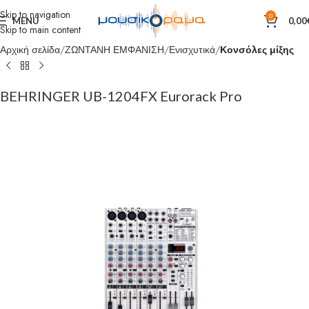
Skip to navigation
0
MENU
0,00
Skip to main content
Αρχική σελίδα
ΖΩΝΤΑΝΗ ΕΜΦΑΝΙΣΗ
Ενισχυτικά
Κονσόλες μίξης
BEHRINGER UB-1204FX Eurorack Pro